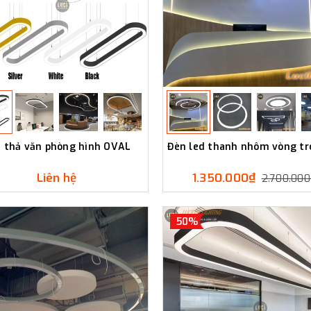
 thả văn phòng hình OVAL
Đèn led thanh nhôm vòng tr
Liên hệ
1.350.000₫
2.700.00
50%