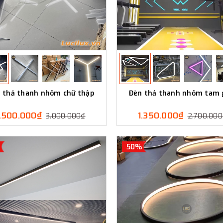
 thả thanh nhôm chữ thập
Đèn thả thanh nhôm tam 
1.500.000₫
1.350.000₫
3.000.000₫
2.700.00
50%