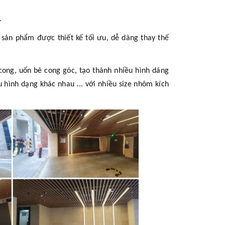
.
t sản phẩm được thiết kế tối ưu, dễ dàng thay thế
ong, uốn bẻ cong góc, tạo thành nhiều hình dáng
u hình dạng khác nhau ... với nhiều size nhôm kích