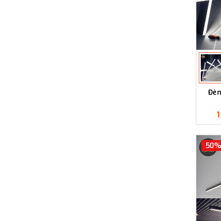
Đèn
50%