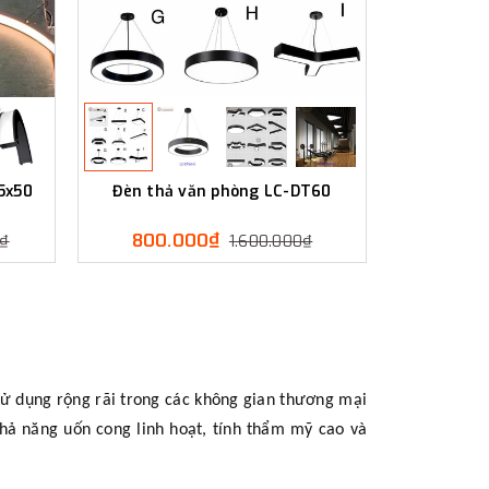
5x50
Đèn thả văn phòng LC-DT60
800.000₫
0₫
1.600.000₫
ử dụng rộng rãi trong các không gian thương mại
ả năng uốn cong linh hoạt, tính thẩm mỹ cao và