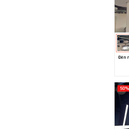
Đèn 
50%