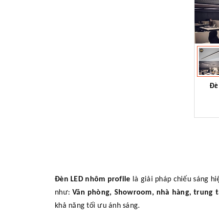
Đè
Đèn LED nhôm profile
là giải pháp chiếu sáng 
như:
Văn phòng, Showroom, nhà hàng, trung tâ
khả năng tối ưu ánh sáng.