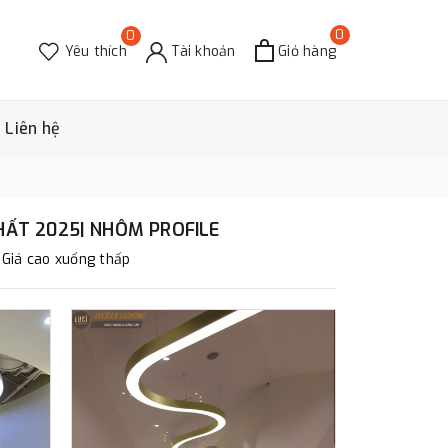
0
0
Yêu thích
Tài khoản
Giỏ hàng
Liên hệ
HẤT 2025| NHÔM PROFILE
Giá cao xuống thấp