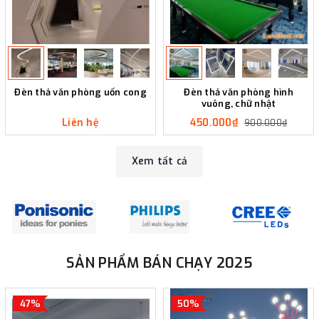
Đèn thả văn phòng uốn cong
Đèn thả văn phòng hình
vuông, chữ nhật
Liên hệ
450.000₫
900.000₫
Xem tất cả
SẢN PHẨM BÁN CHẠY 2025
47%
50%