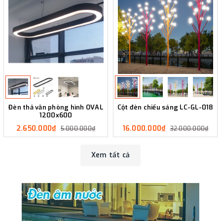
Đèn thả văn phòng hình OVAL
Cột đèn chiếu sáng LC-GL-018
1200x600
2.650.000₫
16.000.000₫
5.000.000₫
32.000.000₫
Xem tất cả