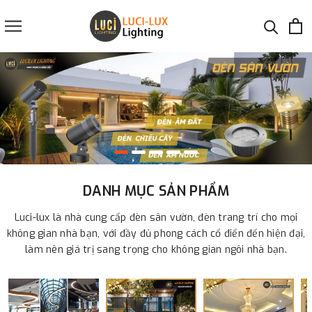
DANH MỤC SẢN PHẨM
Luci-lux là nhà cung cấp đèn sân vườn, đèn trang trí cho mọi
không gian nhà bạn, với đầy đủ phong cách cổ điển đến hiện đại,
làm nên giá trị sang trọng cho không gian ngôi nhà bạn.