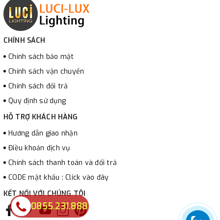
CHÍNH SÁCH
Chính sách bảo mật
Chính sách vận chuyển
Chính sách đổi trả
Quy định sử dụng
HỖ TRỢ KHÁCH HÀNG
Hướng dẫn giao nhận
Điều khoản dịch vụ
Chính sách thanh toán và đổi trả
CODE mật khẩu : Click vào đây
KẾT NỐI VỚI CHÚNG TÔI
0855.231.888