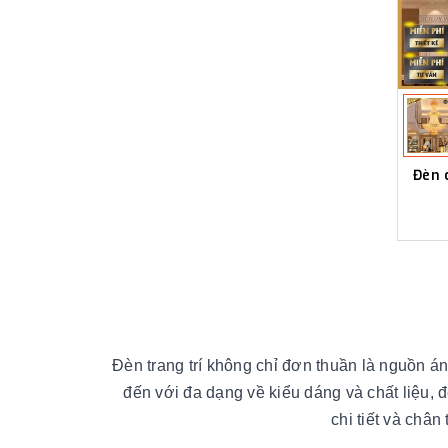
Đèn 
Đèn trang trí không chỉ đơn thuần là nguồn á
đến với đa dạng về kiểu dáng và chất liệu, đè
chi tiết và châ