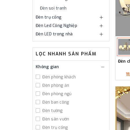
Đèn soi tranh
Đèn trụ cổng
Đèn Led Công Nghiệp
Đèn LED trong nhà
LỌC NHANH SẢN PHẨM
Đèn c
Không gian
1
Đèn phòng khách
Đèn phòng ăn
Đèn phòng ngủ
Đèn ban công
Đèn tường
Đèn sân vườn
Đèn trụ cổng