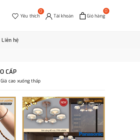
0
0
Yêu thích
Tài khoản
Giỏ hàng
Liên hệ
AO CẤP
Giá cao xuống thấp