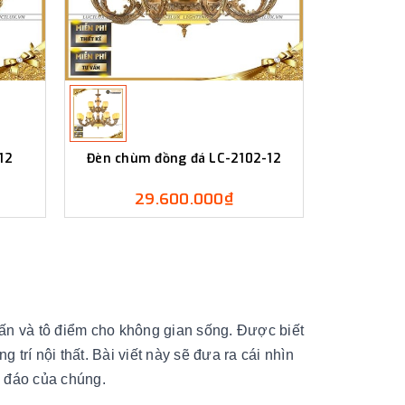
12
Đèn chùm đồng đá LC-2102-12
29.600.000₫
hấn và tô điểm cho không gian sống. Được biết
 trí nội thất. Bài viết này sẽ đưa ra cái nhìn
c đáo của chúng.