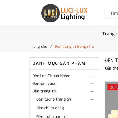
Trang 
Trang chủ
Đèn trang trí trong nhà
ĐÈN 
DANH MỤC SẢN PHẨM
Xếp the
Đèn Led Thanh Nhôm
Đèn sân vườn
28
Đèn trang trí
Đèn tường trang trí
Đèn chùm đồng
Đèn thả trang trí