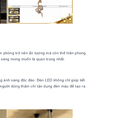
căn phòng trở nên ấn tượng mà còn thể hiện phong
nh sáng mong muốn là quan trọng nhất.
ng ánh sáng độc đáo. Đèn LED không chỉ giúp tiết
 người dùng thậm chí tận dụng đèn màu để tạo ra