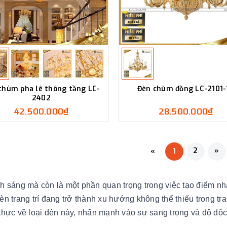
chùm pha lê thông tầng LC-
Đèn chùm đồng LC-2101-
2402
42.500.000₫
28.500.000₫
2
»
«
1
nh sáng mà còn là một phần quan trọng trong việc tạo điểm n
n trang trí đang trở thành xu hướng không thể thiếu trong trang
n thực về loại đèn này, nhấn mạnh vào sự sang trọng và độ độ