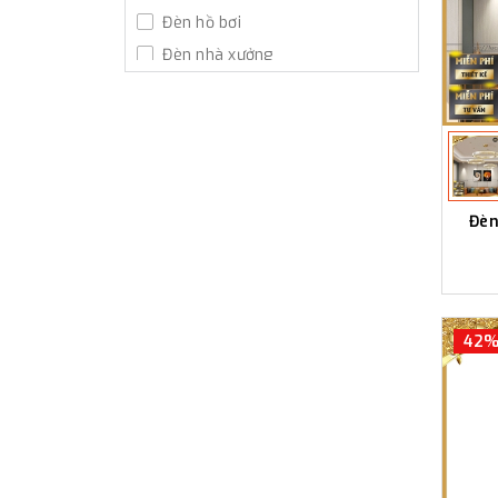
Đèn hồ bơi
Đèn nhà xưởng
Đèn đường led
Đèn
42