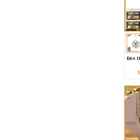
Đèn t