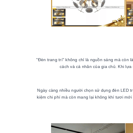
"Đèn trang trí" không chỉ là nguồn sáng mà còn 
cách và cá nhân của gia chủ. Khi lựa
Ngày càng nhiều người chọn sử dụng đèn LED tran
kiệm chi phí mà còn mang lại không khí tươi mớ