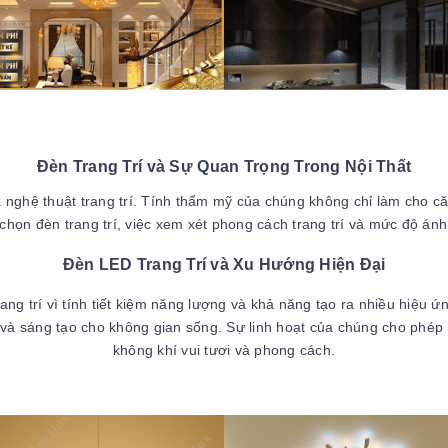
Đèn Trang Trí và Sự Quan Trọng Trong Nội Thất
là nghệ thuật trang trí. Tính thẩm mỹ của chúng không chỉ làm cho 
 chọn đèn trang trí, việc xem xét phong cách trang trí và mức độ á
Đèn LED Trang Trí và Xu Hướng Hiện Đại
g trí vì tính tiết kiệm năng lượng và khả năng tạo ra nhiều hiệu ứ
i và sáng tạo cho không gian sống. Sự linh hoạt của chúng cho phép
không khí vui tươi và phong cách.