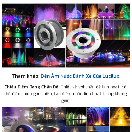
Tham khảo:
Đèn Âm Nước Bánh Xe Của Lucilux
Chiếu Điểm Dạng Chân Đế:
 Thiết kế với chân đế linh hoạt, có 
thể điều chỉnh góc chiếu, tạo điểm nhấn linh hoạt trong không 
gian.