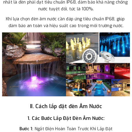
nhất là đèn phải đạt tiêu chuẩn IP68, đảm bảo khả năng chống 
nước tuyệt đối, tức là 100%.
Khi lựa chọn đèn âm nước cần đáp ứng tiêu chuẩn IP68, giúp 
đảm bảo an toàn và hiệu suất cao trong môi trường nước.
II. Cách lắp đặt đèn Âm Nước
1. Các Bước Lắp Đặt Đèn Âm Nước:
Bước 1:
 Ngắt Điện Hoàn Toàn Trước Khi Lắp Đặt