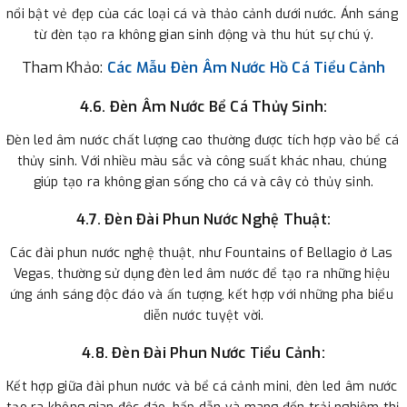
nổi bật vẻ đẹp của các loại cá và thảo cảnh dưới nước. Ánh sáng 
từ đèn tạo ra không gian sinh động và thu hút sự chú ý.
Tham Khảo:
Các Mẫu
 Đèn Âm Nước Hồ Cá Tiểu Cảnh
4.6. Đèn Âm Nước Bể Cá Thủy Sinh:
Đèn led âm nước chất lượng cao thường được tích hợp vào bể cá 
thủy sinh. Với nhiều màu sắc và công suất khác nhau, chúng 
giúp tạo ra không gian sống cho cá và cây cỏ thủy sinh.
4.7. Đèn Đài Phun Nước Nghệ Thuật:
Các đài phun nước nghệ thuật, như Fountains of Bellagio ở Las 
Vegas, thường sử dụng đèn led âm nước để tạo ra những hiệu 
ứng ánh sáng độc đáo và ấn tượng, kết hợp với những pha biểu 
diễn nước tuyệt vời.
4.8. Đèn Đài Phun Nước Tiểu Cảnh:
Kết hợp giữa đài phun nước và bể cá cảnh mini, đèn led âm nước 