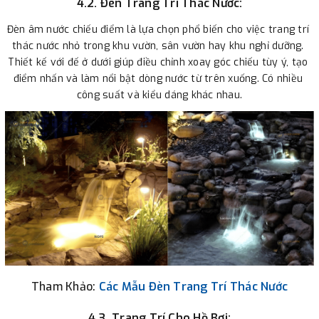
4.2. Đèn Trang Trí Thác Nước:
Đèn âm nước chiếu điểm là lựa chọn phổ biến cho việc trang trí 
thác nước nhỏ trong khu vườn, sân vườn hay khu nghỉ dưỡng. 
Thiết kế với đế ở dưới giúp điều chỉnh xoay góc chiếu tùy ý, tạo 
điểm nhấn và làm nổi bật dòng nước từ trên xuống. Có nhiều 
công suất và kiểu dáng khác nhau.
Tham Khảo:
Các Mẫu
Đèn Trang Trí Thác Nước
4.3. Trang Trí Cho Hồ Bơi: