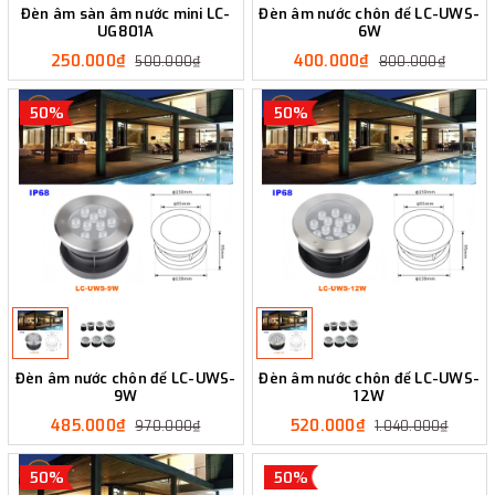
Đèn âm sàn âm nước mini LC-
Đèn âm nước chôn đế LC-UWS-
UG801A
6W
250.000₫
400.000₫
500.000₫
800.000₫
50%
50%
Đèn âm nước chôn đế LC-UWS-
Đèn âm nước chôn đế LC-UWS-
9W
12W
485.000₫
520.000₫
970.000₫
1.040.000₫
50%
50%