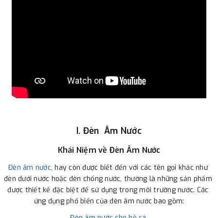
I. Đèn Âm Nước
Khái Niệm về Đèn Âm Nước
Đèn âm nước,
 hay còn được biết đến với các tên gọi khác như 
đèn dưới nước hoặc đèn chống nước, thường là những sản phẩm 
được thiết kế đặc biệt để sử dụng trong môi trường nước. Các 
ứng dụng phổ biến của đèn âm nước bao gồm:
Đèn âm nước cho hồ cá.