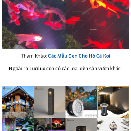
Tham Khảo:
Các Mẫu
 Đèn Cho Hồ Cá Koi
Ngoài ra Lucilux còn có các loại đèn sân vườn khác