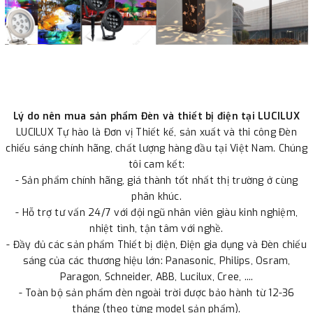
Lý do nên mua sản phẩm Đèn và thiết bị điện tại LUCILUX
LUCILUX Tự hào là Đơn vị Thiết kế, sản xuất và thi công Đèn
chiếu sáng chính hãng, chất lượng hàng đầu tại Việt Nam. Chúng
tôi cam kết:
- Sản phẩm chính hãng, giá thành tốt nhất thị trường ở cùng
phân khúc.
- Hỗ trợ tư vấn 24/7 với đội ngũ nhân viên giàu kinh nghiệm,
nhiệt tình, tận tâm với nghề.
- Đầy đủ các sản phẩm Thiết bị điện, Điện gia dụng và Đèn chiếu
sáng của các thương hiệu lớn: Panasonic, Philips, Osram,
Paragon, Schneider, ABB, Lucilux, Cree, ....
- Toàn bộ sản phẩm đèn ngoài trời được bảo hành từ 12-36
tháng (theo từng model sản phẩm).