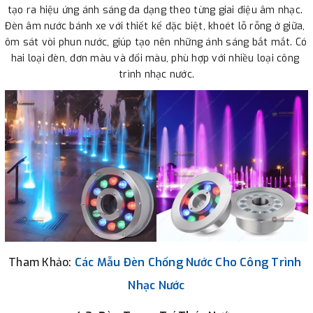
tạo ra hiệu ứng ánh sáng đa dạng theo từng giai điệu âm nhạc. 
Đèn âm nước bánh xe với thiết kế đặc biệt, khoét lỗ rỗng ở giữa, 
ôm sát vòi phun nước, giúp tạo nên những ánh sáng bắt mắt. Có 
hai loại đèn, đơn màu và đổi màu, phù hợp với nhiều loại công 
trình nhạc nước.
Tham Khảo:
Các Mẫu
Đèn Chống Nước Cho Công Trình 
Nhạc 
Nước