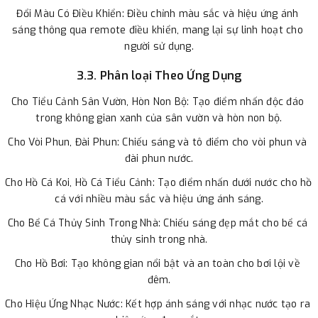
Đổi Màu Có Điều Khiển: Điều chỉnh màu sắc và hiệu ứng ánh 
sáng thông qua remote điều khiển, mang lại sự linh hoạt cho 
người sử dụng.
3.3. Phân loại Theo Ứng Dụng
Cho Tiểu Cảnh Sân Vườn, Hòn Non Bộ: Tạo điểm nhấn độc đáo 
trong không gian xanh của sân vườn và hòn non bộ.
Cho Vòi Phun, Đài Phun: Chiếu sáng và tô điểm cho vòi phun và 
đài phun nước.
Cho Hồ Cá Koi, Hồ Cá Tiểu Cảnh: Tạo điểm nhấn dưới nước cho hồ 
cá với nhiều màu sắc và hiệu ứng ánh sáng.
Cho Bể Cá Thủy Sinh Trong Nhà: Chiếu sáng đẹp mắt cho bể cá 
thủy sinh trong nhà.
Cho Hồ Bơi: Tạo không gian nổi bật và an toàn cho bơi lội về 
đêm.
Cho Hiệu Ứng Nhạc Nước: Kết hợp ánh sáng với nhạc nước tạo ra 