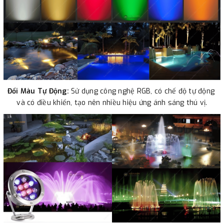
Đổi Màu Tự Động:
 Sử dụng công nghệ RGB, có chế độ tự động 
và có điều khiển, tạo nên nhiều hiệu ứng ánh sáng thú vị.