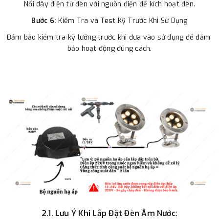
Nối dây điện từ đèn với nguồn điện để kích hoạt đèn.
Bước 6:
 Kiểm Tra và Test Kỹ Trước Khi Sử Dụng
Đảm bảo kiểm tra kỹ lưỡng trước khi đưa vào sử dụng để đảm 
bảo hoạt động đúng cách.
2.1. Lưu Ý Khi Lắp Đặt Đèn Âm Nước: