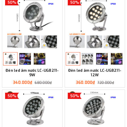
50%
50%
Đèn led âm nước LC-UG8211-
Đèn led âm nước LC-UG8211-
9W
12W
340.000₫
360.000₫
680.000₫
720.000₫
50%
50%