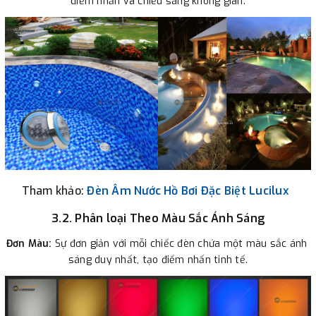
điểm nhấn và chiếu sáng không gian.
Tham khảo:
Đèn
Âm Nước 
Hồ Bơi Đặc Biệt 
Lucilux 
3.2. Phân loại Theo Màu Sắc Ánh Sáng
Đơn Màu: 
Sự đơn giản với mỗi chiếc đèn chứa một màu sắc ánh 
sáng duy nhất, tạo điểm nhấn tinh tế.