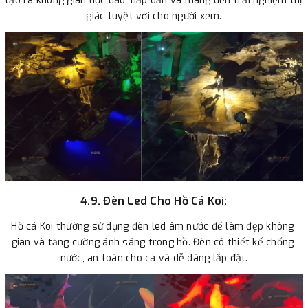
tạo ra không gian độc đáo, hấp dẫn và mang đến trải nghiệm thị 
giác tuyệt vời cho người xem.
4.9. Đèn Led Cho Hồ Cá Koi:
Hồ cá Koi thường sử dụng đèn led âm nước để làm đẹp không 
gian và tăng cường ánh sáng trong hồ. Đèn có thiết kế chống 
nước, an toàn cho cá và dễ dàng lắp đặt.