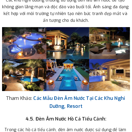
Các khu nghỉ dưỡng thường sử dụng đèn led âm nước để tạo 
không gian lãng mạn và độc đáo vào buổi tối. Ánh sáng đa dạng 
kết hợp với môi trường tự nhiên tạo nên bức tranh đẹp mắt và 
ấn tượng cho du khách.
Tham Khảo:
Các Mẫu
Đèn Âm Nước Tại Các Khu Nghỉ 
Dưỡng, Resort
4.5. Đèn Âm Nước Hồ Cá Tiểu Cảnh:
Trong các hồ cá tiểu cảnh, đèn âm nước được sử dụng để làm 