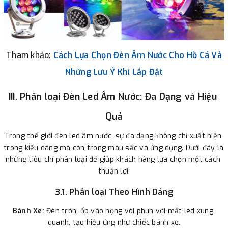
Tham khảo:
Cách Lựa Chọn Đèn Âm Nước Cho Hồ Cá Và
Những Lưu Ý Khi Lắp Đặt
III. Phân loại Đèn Led Âm Nước: Đa Dạng và Hiệu 
Quả
Trong thế giới đèn led âm nước, sự đa dạng không chỉ xuất hiện 
trong kiểu dáng mà còn trong màu sắc và ứng dụng. Dưới đây là 
những tiêu chí phân loại để giúp khách hàng lựa chọn một cách 
thuận lợi:
3.1. Phân loại Theo Hình Dáng
Bánh Xe:
 Đèn tròn, ốp vào họng vòi phun với mắt led xung 
quanh, tạo hiệu ứng như chiếc bánh xe.