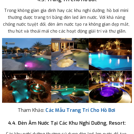
Trong không gian gia đình hay các khu nghỉ dưỡng, hồ bơi mini 
thường được trang trí bằng đèn led âm nước. Với khả năng 
chống nước tuyệt đối, đèn âm nước tạo ra không gian đẹp mắt, 
thu hút và thoải mái cho các hoạt động giải trí và thư giãn.
Tham Khảo:
Các Mẫu
Trang Trí Cho Hồ Bơi 
4.4. Đèn Âm Nước Tại Các Khu Nghỉ Dưỡng, Resort: