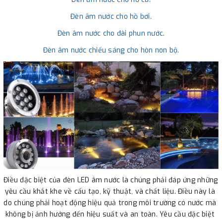
Đèn âm nước cho hồ bơi.
Đèn âm nước cho đài phun nước.
Đèn âm nước chiếu sáng cho hòn non bộ.
Điều đặc biệt của đèn LED âm nước là chúng phải đáp ứng những 
yêu cầu khắt khe về cấu tạo, kỹ thuật, và chất liệu. Điều này là 
do chúng phải hoạt động hiệu quả trong môi trường có nước mà 
không bị ảnh hưởng đến hiệu suất và an toàn. Yêu cầu đặc biệt 