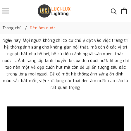
Trang chủ
Đèn âm nước
Ngày nay, Mọi người không chỉ có sự chú ý đặt vào việc trang trí
hệ thống ánh sáng cho không gian nội thất, mà còn ở các vị trí
ngoại thất như hồ bơi, bể cá tiểu cảnh ngoài sân vườn, thác
nước, ... Ánh sáng lấp lánh, huyền bí của đèn dưới nước không chỉ
tạo nên một vẻ đẹp cuốn hút mà còn để lại ấn tượng sâu sắc
trong lòng mọi người. Để có một hệ thống ánh sáng ổn định,
màu sắc bắt mắt, việc sử dụng các loại đèn âm nước cao cấp là
rất quan trọng.