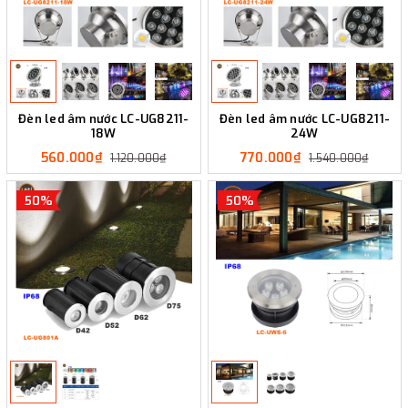
Đèn led âm nước LC-UG8211-
Đèn led âm nước LC-UG8211-
18W
24W
560.000₫
770.000₫
1.120.000₫
1.540.000₫
50%
50%