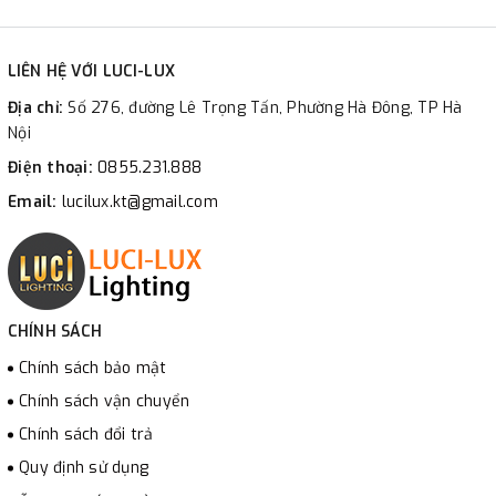
LIÊN HỆ VỚI LUCI-LUX
Địa chỉ:
Số 276, đường Lê Trọng Tấn, Phường Hà Đông, TP Hà
Nội
Điện thoại:
0855.231.888
Email:
lucilux.kt@gmail.com
CHÍNH SÁCH
Chính sách bảo mật
Chính sách vận chuyển
Chính sách đổi trả
Quy định sử dụng