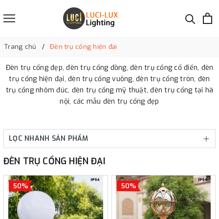
Trang chủ
Đèn trụ cổng hiện đại
Đèn trụ cổng đẹp, đèn trụ cổng đồng, đèn trụ cổng cổ điển, đèn
trụ cổng hiện đại, đèn trụ cổng vuông, đèn trụ cổng tròn, đèn
trụ cổng nhôm đúc, đèn trụ cổng mỹ thuật, đèn trụ cổng tại hà
nội, các mẫu đèn trụ cổng đẹp
LỌC NHANH SẢN PHẨM
ĐÈN TRỤ CỔNG HIỆN ĐẠI
50%
50%