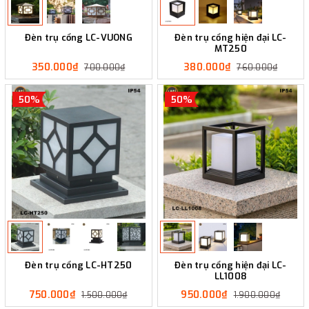
Đèn trụ cổng LC-VUONG
Đèn trụ cổng hiện đại LC-
MT250
350.000₫
380.000₫
700.000₫
760.000₫
50%
50%
Đèn trụ cổng LC-HT250
Đèn trụ cổng hiện đại LC-
LL1008
750.000₫
950.000₫
1.500.000₫
1.900.000₫