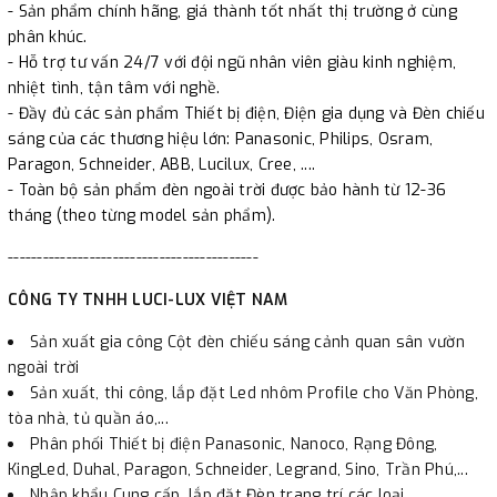
- Sản phẩm chính hãng, giá thành tốt nhất thị trường ở cùng
phân khúc.
- Hỗ trợ tư vấn 24/7 với đội ngũ nhân viên giàu kinh nghiệm,
nhiệt tình, tận tâm với nghề.
- Đầy đủ các sản phẩm Thiết bị điện, Điện gia dụng và Đèn chiếu
sáng của các thương hiệu lớn: Panasonic, Philips, Osram,
Paragon, Schneider, ABB, Lucilux, Cree, ....
- Toàn bộ sản phẩm đèn ngoài trời được bảo hành từ 12-36
tháng (theo từng model sản phẩm).
-------------------------------------------
CÔNG TY TNHH LUCI-LUX VIỆT NAM
Sản xuất gia công Cột đèn chiếu sáng cảnh quan sân vườn
ngoài trời
Sản xuất, thi công, lắp đặt Led nhôm Profile cho Văn Phòng,
tòa nhà, tủ quần áo,...
Phân phối Thiết bị điện Panasonic, Nanoco, Rạng Đông,
KingLed, Duhal, Paragon, Schneider, Legrand, Sino, Trần Phú,...
Nhập khẩu Cung cấp, lắp đặt Đèn trang trí các loại.