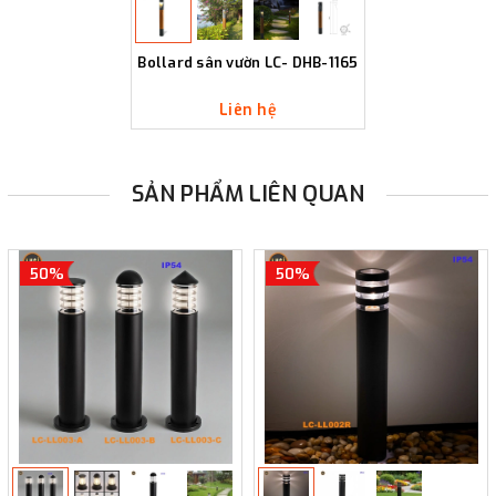
Bollard sân vườn LC- DHB-1165
Liên hệ
SẢN PHẨM LIÊN QUAN
50%
50%