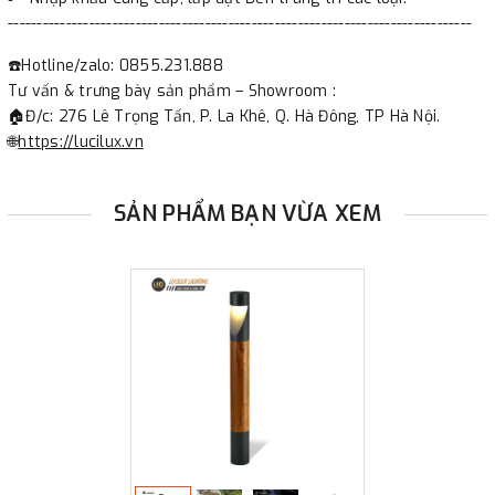
--------------------------------------------------------------------------------
☎️Hotline/zalo: 0855.231.888
Tư vấn & trưng bày sản phẩm – Showroom :
🏠Đ/c: 276 Lê Trọng Tấn, P. La Khê, Q. Hà Đông, TP Hà Nội.
🌐
https://lucilux.vn
SẢN PHẨM BẠN VỪA XEM