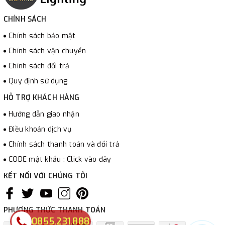
CHÍNH SÁCH
Chính sách bảo mật
Chính sách vận chuyển
Chính sách đổi trả
Quy định sử dụng
HỖ TRỢ KHÁCH HÀNG
Hướng dẫn giao nhận
Điều khoản dịch vụ
Chính sách thanh toán và đổi trả
CODE mật khẩu : Click vào đây
KẾT NỐI VỚI CHÚNG TÔI
PHƯƠNG THỨC THANH TOÁN
0855.231.888