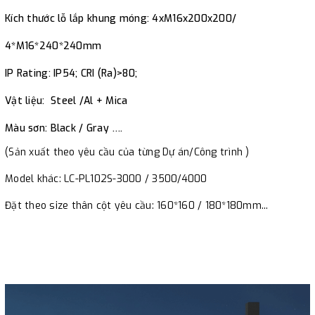
Kích thước lỗ lắp khung móng: 4xM16x200x200/
4*M16*240*240mm
IP Rating: IP54; CRI (Ra)>80;
Vật liệu: Steel /Al + Mica
Màu sơn: Black / Gray ….
(Sản xuất theo yêu cầu của từng Dự án/Công trình
)
Model khác: LC-PL102S-3000 / 3500/4000
Đặt theo size thân cột yêu cầu: 160*160 / 180*180mm...