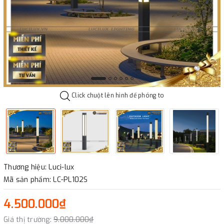
Click chuột lên hình để phóng to
Thương hiệu: Luci-lux
Mã sản phẩm: LC-PL102S
4.500.000₫
Giá thị trường:
9.000.000₫