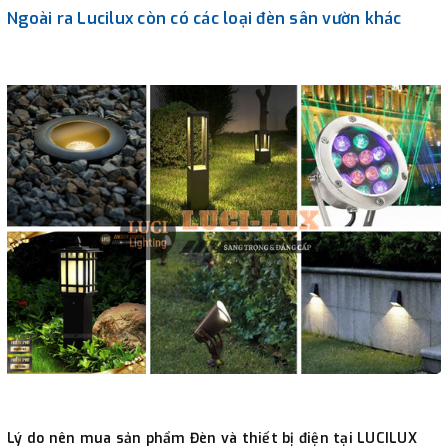
Ngoài ra Lucilux còn có các loại đèn sân vườn khác
Lý do nên mua sản phẩm Đèn và thiết bị điện tại LUCILUX