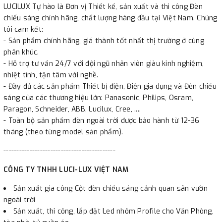
LUCILUX Tự hào là Đơn vị Thiết kế, sản xuất và thi công Đèn
chiếu sáng chính hãng, chất lượng hàng đầu tại Việt Nam. Chúng
tôi cam kết:
- Sản phẩm chính hãng, giá thành tốt nhất thị trường ở cùng
phân khúc.
- Hỗ trợ tư vấn 24/7 với đội ngũ nhân viên giàu kinh nghiệm,
nhiệt tình, tận tâm với nghề.
- Đầy đủ các sản phẩm Thiết bị điện, Điện gia dụng và Đèn chiếu
sáng của các thương hiệu lớn: Panasonic, Philips, Osram,
Paragon, Schneider, ABB, Lucilux, Cree, ....
- Toàn bộ sản phẩm đèn ngoài trời được bảo hành từ 12-36
tháng (theo từng model sản phẩm).
-------------------------------------------
CÔNG TY TNHH LUCI-LUX VIỆT NAM
Sản xuất gia công Cột đèn chiếu sáng cảnh quan sân vườn
ngoài trời
Sản xuất, thi công, lắp đặt Led nhôm Profile cho Văn Phòng,