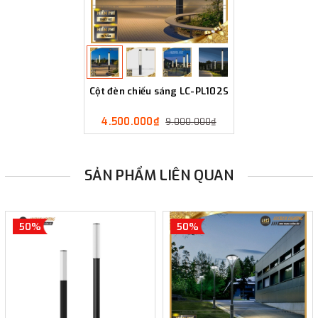
Cột đèn chiếu sáng LC-PL102S
4.500.000₫
9.000.000₫
SẢN PHẨM LIÊN QUAN
50%
50%