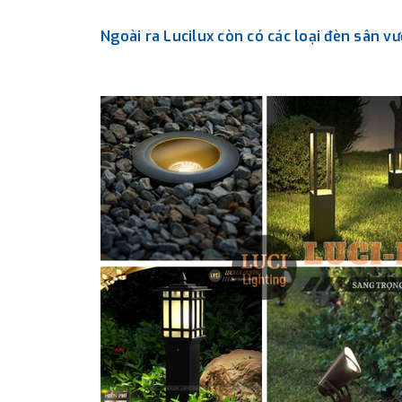
Ngoài ra Lucilux còn có các loại đèn sân v