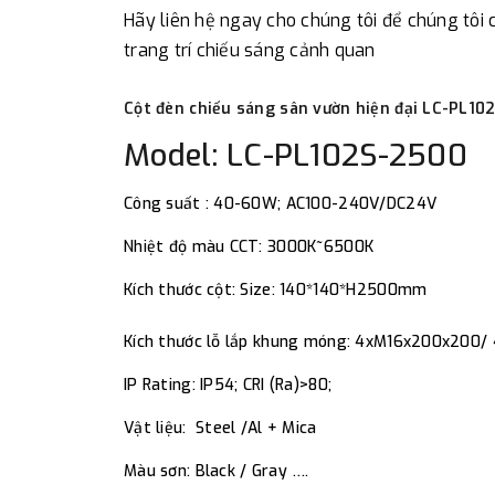
Hãy liên hệ ngay cho chúng tôi để chúng tôi
trang trí chiếu sáng cảnh quan
Cột đèn chiếu sáng sân vườn hiện đại LC-PL10
Model: LC-PL102S-2500
Công suất : 40-60W; AC100-240V/DC24V
Nhiệt độ màu CCT: 3000K~6500K
Kích thước cột: Size: 140*140*H2500mm
Kích thước lỗ lắp khung móng: 4xM16x200x20
IP Rating: IP54; CRI (Ra)>80;
Vật liệu: Steel /Al + Mica
Màu sơn: Black / Gray ….