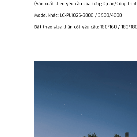
(Sản xuất theo yêu cầu của từng Dự án/Công trìn
Model khác: LC-PL102S-3000 / 3500/4000
Đặt theo size thân cột yêu cầu: 160*160 / 180*18