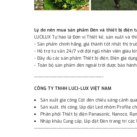
Lý do nên mua sản phẩm Đèn và thiết bị điện t
LUCILUX Tự hào là Đơn vị Thiết kế, sản xuất và th
- Sản phẩm chính hãng, giá thành tốt nhất thị tr
- Hỗ trợ tư vấn 24/7 với đội ngũ nhân viên giàu ki
- Đầy đủ các sản phẩm Thiết bị điện, Điện gia dụng
- Toàn bộ sản phẩm đèn ngoài trời được bảo hành
-------------------------------------------
CÔNG TY TNHH LUCI-LUX VIỆT NAM
Sản xuất gia công Cột đèn chiếu sáng cảnh qua
Sản xuất, thi công, lắp đặt Led nhôm Profile ch
Phân phối Thiết bị điện Panasonic, Nanoco, Rạng
Nhập khẩu Cung cấp, lắp đặt Đèn trang trí các l
----------------------------------------------------------------