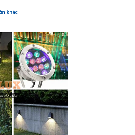
ườn khác