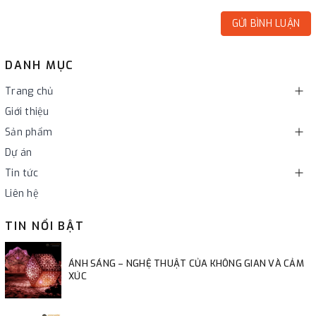
GỬI BÌNH LUẬN
DANH MỤC
Trang chủ
Giới thiệu
Sản phẩm
Dự án
Tin tức
Liên hệ
TIN NỔI BẬT
ÁNH SÁNG – NGHỆ THUẬT CỦA KHÔNG GIAN VÀ CẢM
XÚC