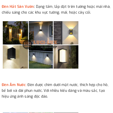
Đèn Hắt Sân Vườn
:
Dạng tấm, lắp đặt trên tường hoặc mái nhà,
chiếu sáng cho các khu vực tường, mái, hoặc cây cối.
Đèn Âm Nước:
Đèn được chìm dưới mặt nước, thích hợp cho hồ,
bể bơi và đài phun nước. Với nhiều kiểu dáng và màu sắc, tạo
hiệu ứng ánh sáng độc đáo.