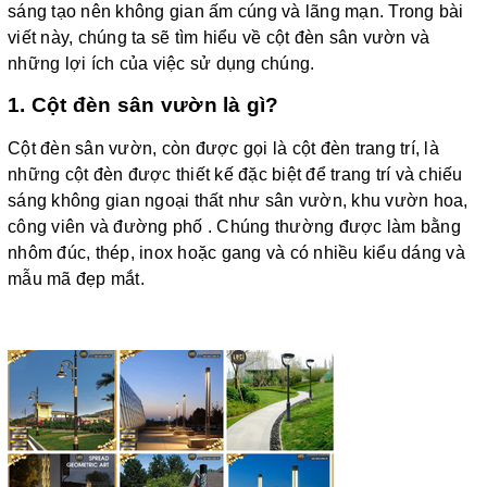
sáng tạo nên không gian ấm cúng và lãng mạn. Trong bài
viết này, chúng ta sẽ tìm hiểu về cột đèn sân vườn và
những lợi ích của việc sử dụng chúng.
1. Cột đèn sân vườn là gì?
Cột đèn sân vườn, còn được gọi là cột đèn trang trí, là
những cột đèn được thiết kế đặc biệt để trang trí và chiếu
sáng không gian ngoại thất như sân vườn, khu vườn hoa,
công viên và đường phố . Chúng thường được làm bằng
nhôm đúc, thép, inox hoặc gang và có nhiều kiểu dáng và
mẫu mã đẹp mắt.