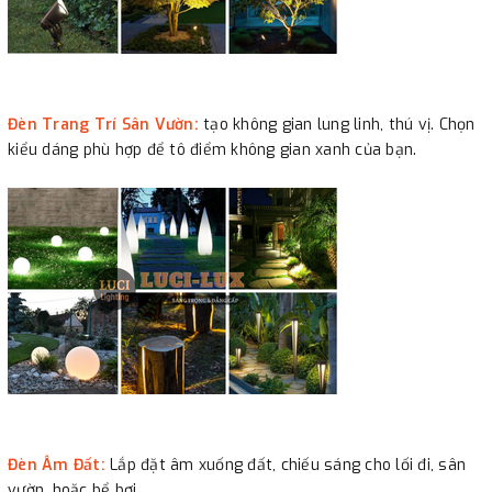
Đèn Trang Trí Sân Vườn:
tạo không gian lung linh, thú vị. Chọn
kiểu dáng phù hợp để tô điểm không gian xanh của bạn.
Đèn Âm Đất:
Lắp đặt âm xuống đất, chiếu sáng cho lối đi, sân
vườn, hoặc bể bơi.