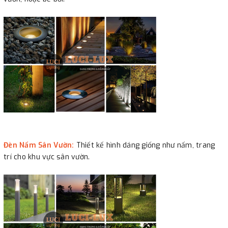
Đèn Nấm Sân Vườn:
Thiết kế hình dáng giống như nấm, trang
trí cho khu vực sân vườn.