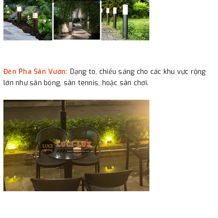
Đèn Pha Sân Vườn:
Dạng to, chiếu sáng cho các khu vực rộng
lớn như sân bóng, sân tennis, hoặc sân chơi.