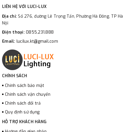
LIÊN HỆ VỚI LUCI-LUX
Địa chỉ:
Số 276, đường Lê Trọng Tấn, Phường Hà Đông, TP Hà
Nội
Điện thoại:
0855.231.888
Email:
lucilux.kt@gmail.com
CHÍNH SÁCH
Chính sách bảo mật
Chính sách vận chuyển
Chính sách đổi trả
Quy định sử dụng
HỖ TRỢ KHÁCH HÀNG
Hướng dẫn giao nhận