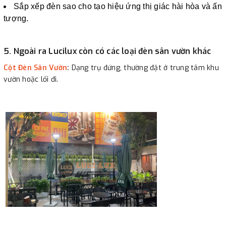
Sắp xếp đèn sao cho tạo hiệu ứng thị giác hài hòa và ấn
tượng.
5. Ngoài ra Lucilux còn có các loại đèn sân vườn khác
Cột Đèn Sân Vườn
:
Dạng trụ đứng, thường đặt ở trung tâm khu
vườn hoặc lối đi.