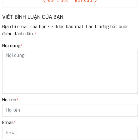
Bài trước
Bài sau
VIẾT BÌNH LUẬN CỦA BẠN
Địa chỉ email của bạn sẽ được bảo mật. Các trường bắt buộc
được đánh dấu
*
Nội dung
*
Họ tên
*
Email
*