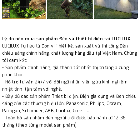
Lý do nên mua sản phẩm Đèn và thiết bị điện tại LUCILUX
LUCILUX Tự hào là Đơn vị Thiết kế, sản xuất và thi công Đèn
chiếu sáng chính hãng, chất lượng hàng đầu tại Việt Nam. Chúng
tôi cam kết:
- Sản phẩm chính hãng, giá thành tốt nhất thị trường ở cùng
phân khúc.
- Hỗ trợ tư vấn 24/7 với đội ngũ nhân viên giàu kinh nghiệm,
nhiệt tình, tận tâm với nghề.
- Đầy đủ các sản phẩm Thiết bị điện, Điện gia dụng và Đèn chiếu
sáng của các thương hiệu lớn: Panasonic, Philips, Osram,
Paragon, Schneider, ABB, Lucilux, Cree, ....
- Toàn bộ sản phẩm đèn ngoài trời được bảo hành từ 12-36
tháng (theo từng model sản phẩm).
-------------------------------------------