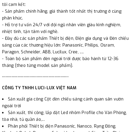
tôi cam kết:
- Sản phẩm chính hãng, giá thành tốt nhất thị trường ở cùng
phân khúc.
- Hỗ trợ tư vấn 24/7 với đội ngũ nhân viên giàu kinh nghiệm,
nhiệt tình, tận tâm với nghề.
- Đầy đủ các sản phẩm Thiết bị điện, Điện gia dụng và Đèn chiếu
sáng của các thương hiệu lớn: Panasonic, Philips, Osram,
Paragon, Schneider, ABB, Lucilux, Cree, ....
- Toàn bộ sản phẩm đèn ngoài trời được bảo hành từ 12-36
tháng (theo từng model sản phẩm).
-------------------------------------------
CÔNG TY TNHH LUCI-LUX VIỆT NAM
Sản xuất gia công Cột đèn chiếu sáng cảnh quan sân vườn
ngoài trời
Sản xuất, thi công, lắp đặt Led nhôm Profile cho Văn Phòng,
tòa nhà, tủ quần áo,...
Phân phối Thiết bị điện Panasonic, Nanoco, Rạng Đông,