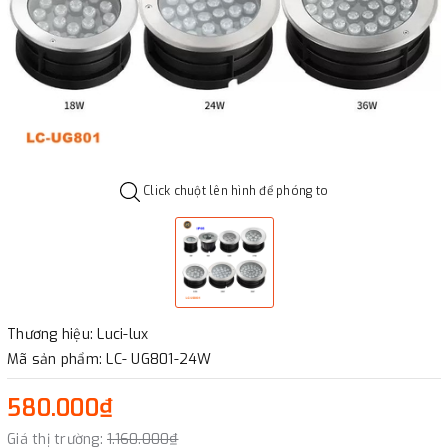
Click chuột lên hình để phóng to
Thương hiệu: Luci-lux
Mã sản phẩm: LC- UG801-24W
580.000₫
Giá thị trường:
1.160.000₫