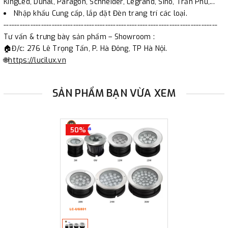
KingLed, Duhal, Paragon, Schneider, Legrand, Sino, Trần Phú,...
Nhập khẩu Cung cấp, lắp đặt Đèn trang trí các loại.
--------------------------------------------------------------------------------
Tư vấn & trưng bày sản phẩm – Showroom :
🏠Đ/c: 276 Lê Trọng Tấn, P. Hà Đông, TP Hà Nội.
🌐
https://lucilux.vn
SẢN PHẨM BẠN VỪA XEM
50%