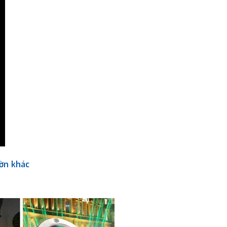
ườn khác