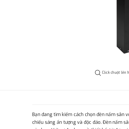
Click chuột lên 
Bạn đang tìm kiếm cách chọn đèn nấm sân vư
chiếu sáng ấn tượng và độc đáo. Đèn nấm sâ