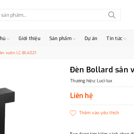
chủ
Giới thiệu
Sản phẩm
Dự án
Tin tức
sân vườn LC-BL4021
Đèn Bollard sân 
Thương hiệu: Luci-lux
Liên hệ