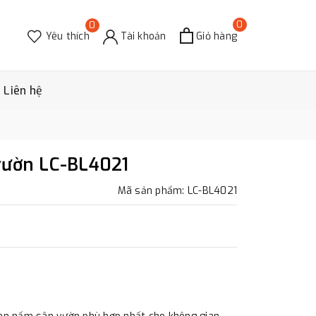
0
0
Yêu thích
Tài khoản
Giỏ hàng
Liên hệ
vườn LC-BL4021
Mã sản phẩm: LC-BL4021