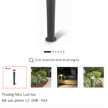
Click chuột lên hình để phóng to
Thương hiệu: Luci-lux
Mã sản phẩm: LC- DHB -1143