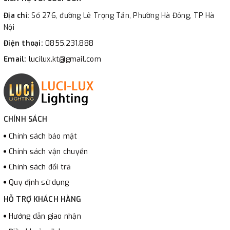
Địa chỉ:
Số 276, đường Lê Trọng Tấn, Phường Hà Đông, TP Hà
Nội
Điện thoại:
0855.231.888
Email:
lucilux.kt@gmail.com
CHÍNH SÁCH
Chính sách bảo mật
Chính sách vận chuyển
Chính sách đổi trả
Quy định sử dụng
HỖ TRỢ KHÁCH HÀNG
Hướng dẫn giao nhận