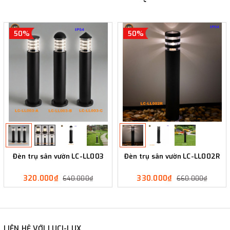
50%
50%
Đèn trụ sân vườn LC-LL003
Đèn trụ sân vườn LC-LL002R
320.000₫
330.000₫
640.000₫
660.000₫
LIÊN HỆ VỚI LUCI-LUX