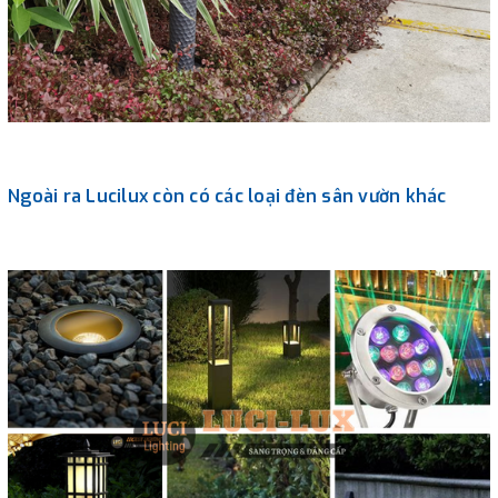
Ngoài ra Lucilux còn có các loại đèn sân vườn khác