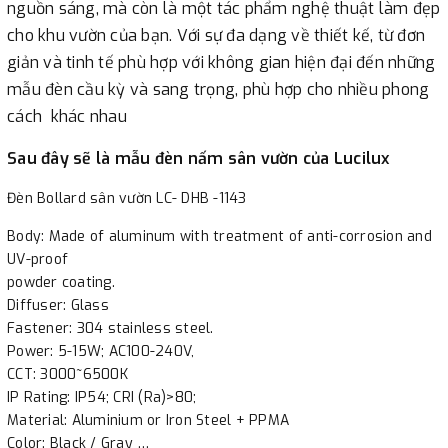
nguồn sáng, mà còn là một tác phẩm nghệ thuật làm đẹp
cho khu vườn của bạn. Với sự đa dạng về thiết kế, từ đơn
giản và tinh tế phù hợp với không gian hiện đại đến những
mẫu đèn cầu kỳ và sang trọng, phù hợp cho nhiều phong
cách khác nhau
Sau đây sẽ là mẫu đèn nấm sân vườn của Lucilux
Đèn Bollard sân vườn LC- DHB -1143
Body: Made of aluminum with treatment of anti-corrosion and
UV-proof
powder coating.
Diffuser: Glass
Fastener: 304 stainless steel.
Power: 5-15W; AC100-240V,
CCT: 3000~6500K
IP Rating: IP54; CRI (Ra)>80;
Material: Aluminium or Iron Steel + PPMA
Color: Black / Gray …