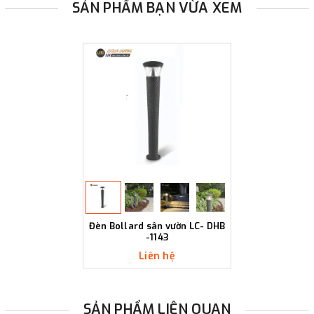
SẢN PHẨM BẠN VỪA XEM
Đèn Bollard sân vườn LC- DHB
-1143
Liên hệ
SẢN PHẨM LIÊN QUAN