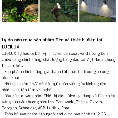
Lý do nên mua sản phẩm Đèn và thiết bị điện tại
LUCILUX
LUCILUX Tự hào là Đơn vị Thiết kế, sản xuất và thi công Đèn
chiếu sáng chính hãng, chất lượng hàng đầu tại Việt Nam. Chúng
tôi cam kết:
- Sản phẩm chính hãng, giá thành tốt nhất thị trường ở cùng
phân khúc.
- Hỗ trợ tư vấn 24/7 với đội ngũ nhân viên giàu kinh nghiệm,
nhiệt tình, tận tâm với nghề.
- Đầy đủ các sản phẩm Thiết bị điện, Điện gia dụng và Đèn chiếu
sáng của các thương hiệu lớn: Panasonic, Philips, Osram,
Paragon, Schneider, ABB, Lucilux, Cree, ....
- Toàn bộ sản phẩm đèn ngoài trời được bảo hành từ 12-36