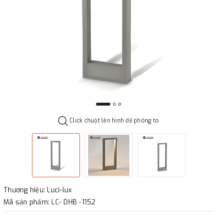
Click chuột lên hình để phóng to
Thương hiệu: Luci-lux
Mã sản phẩm: LC- DHB -1152