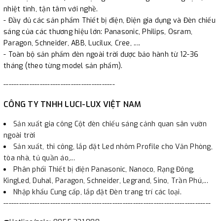
nhiệt tình, tận tâm với nghề.
- Đầy đủ các sản phẩm Thiết bị điện, Điện gia dụng và Đèn chiếu
sáng của các thương hiệu lớn: Panasonic, Philips, Osram,
Paragon, Schneider, ABB, Lucilux, Cree, ....
- Toàn bộ sản phẩm đèn ngoài trời được bảo hành từ 12-36
tháng (theo từng model sản phẩm).
-------------------------------------------
CÔNG TY TNHH LUCI-LUX VIỆT NAM
Sản xuất gia công Cột đèn chiếu sáng cảnh quan sân vườn
ngoài trời
Sản xuất, thi công, lắp đặt Led nhôm Profile cho Văn Phòng,
tòa nhà, tủ quần áo,...
Phân phối Thiết bị điện Panasonic, Nanoco, Rạng Đông,
KingLed, Duhal, Paragon, Schneider, Legrand, Sino, Trần Phú,...
Nhập khẩu Cung cấp, lắp đặt Đèn trang trí các loại.
--------------------------------------------------------------------------------