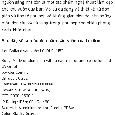
nguồn sáng, mà còn là một tác phẩm nghệ thuật làm đẹp
cho khu vườn của bạn. Với sự đa dạng về thiết kế, từ đơn
giản và tinh tế phù hợp với không gian hiện đại đến những
mẫu đèn cầu kỳ và sang trọng, phù hợp cho nhiều phong
cách khác nhau
Sau đây sẽ là mẫu đèn nấm sân vườn của Lucilux
Đèn Bollard sân vườn LC- DHB -1152
Body: Made of aluminum with treatment of anti-corrosion and
UV-proof
powder coating.
Diffuser: Glass
Fastener: 304 stainless steel.
Power: 5-15W; AC100-240V,
CCT: 3000~6500K
IP Rating: IP54; CRI (Ra)>80;
Material: Aluminium or Iron Steel + PPMA
Color: Black / Gray …