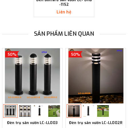
-1152
Liên hệ
SẢN PHẨM LIÊN QUAN
50%
50%
Đèn trụ sân vườn LC-LL003
Đèn trụ sân vườn LC-LL002R