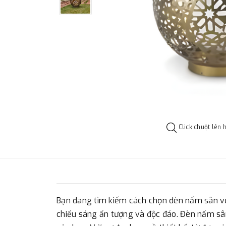
Click chuột lên 
Bạn đang tìm kiếm cách chọn đèn nấm sân vư
chiếu sáng ấn tượng và độc đáo. Đèn nấm sâ