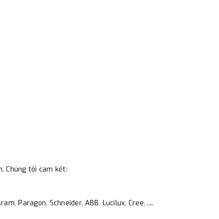
m. Chúng tôi cam kết:
am, Paragon, Schneider, ABB, Lucilux, Cree, ....