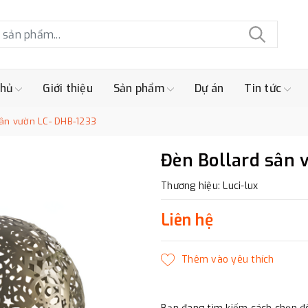
chủ
Giới thiệu
Sản phẩm
Dự án
Tin tức
sân vườn LC- DHB-1233
Đèn Bollard sân 
Thương hiệu: Luci-lux
Liên hệ