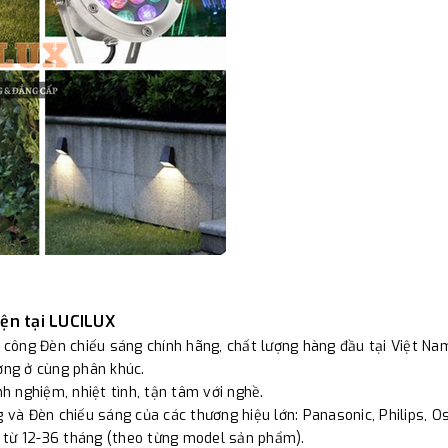
iện tại LUCILUX
i công Đèn chiếu sáng chính hãng, chất lượng hàng đầu tại Việt Na
ường ở cùng phân khúc.
nh nghiệm, nhiệt tình, tận tâm với nghề.
 và Đèn chiếu sáng của các thương hiệu lớn: Panasonic, Philips, Osr
 từ 12-36 tháng (theo từng model sản phẩm).