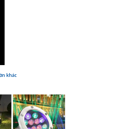
ườn khác