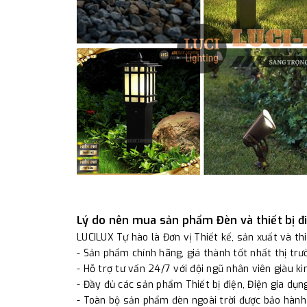
Lý do nên mua sản phẩm Đèn và thiết bị đ
LUCILUX Tự hào là Đơn vị Thiết kế, sản xuất và th
- Sản phẩm chính hãng, giá thành tốt nhất thị tr
- Hỗ trợ tư vấn 24/7 với đội ngũ nhân viên giàu ki
- Đầy đủ các sản phẩm Thiết bị điện, Điện gia dụng
- Toàn bộ sản phẩm đèn ngoài trời được bảo hành