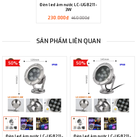
Đèn led âm nước LC-UG8211-
3W
230.000₫
460.000₫
SẢN PHẨM LIÊN QUAN
50%
50%
Đèn led âm nước LC-UG8211-
Đèn led âm nước LC-UG8211-