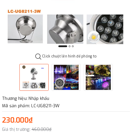
Click chuột lên hình để phóng to
Thương hiệu: Nhập khẩu
Mã sản phẩm: LC-UG8211-3W
230.000₫
Giá thị trường:
460.000₫