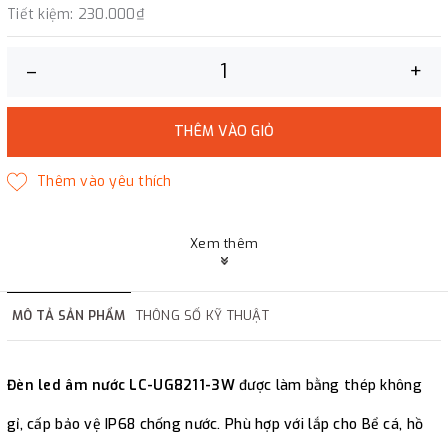
Tiết kiệm:
230.000₫
–
+
THÊM VÀO GIỎ
Xem thêm
MÔ TẢ SẢN PHẨM
THÔNG SỐ KỸ THUẬT
Đèn led âm nước LC-UG8211-3W
được làm bằng thép không
gỉ, cấp bảo vệ IP68 chống nước. Phù hợp với lắp cho Bể cá, hồ