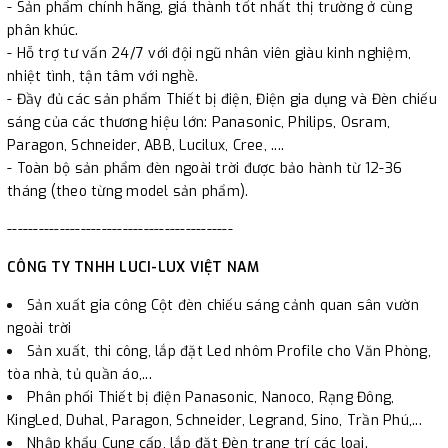
- Sản phẩm chính hãng, giá thành tốt nhất thị trường ở cùng
phân khúc.
- Hỗ trợ tư vấn 24/7 với đội ngũ nhân viên giàu kinh nghiệm,
nhiệt tình, tận tâm với nghề.
- Đầy đủ các sản phẩm Thiết bị điện, Điện gia dụng và Đèn chiếu
sáng của các thương hiệu lớn: Panasonic, Philips, Osram,
Paragon, Schneider, ABB, Lucilux, Cree, ....
- Toàn bộ sản phẩm đèn ngoài trời được bảo hành từ 12-36
tháng (theo từng model sản phẩm).
-------------------------------------------
CÔNG TY TNHH LUCI-LUX VIỆT NAM
Sản xuất gia công Cột đèn chiếu sáng cảnh quan sân vườn
ngoài trời
Sản xuất, thi công, lắp đặt Led nhôm Profile cho Văn Phòng,
tòa nhà, tủ quần áo,...
Phân phối Thiết bị điện Panasonic, Nanoco, Rạng Đông,
KingLed, Duhal, Paragon, Schneider, Legrand, Sino, Trần Phú,...
Nhập khẩu Cung cấp, lắp đặt Đèn trang trí các loại.