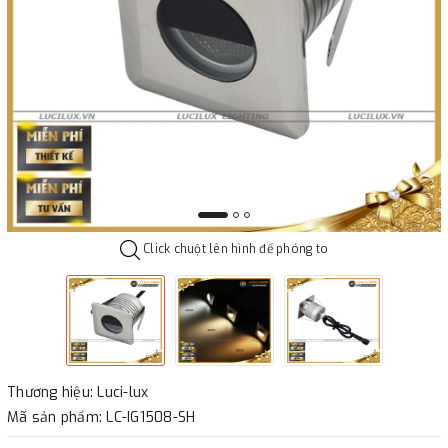
Click chuột lên hình để phóng to
Thương hiệu: Luci-lux
Mã sản phẩm: LC-IG1508-SH