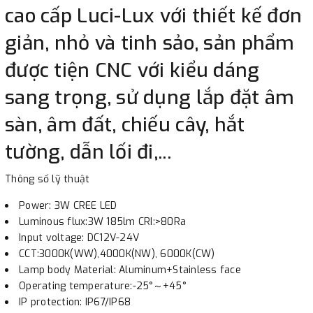
cao cấp Luci-Lux với thiết kế đơn
giản, nhỏ và tinh sảo, sản phẩm
được tiện CNC với kiểu dáng
sang trọng, sử dụng lắp đặt âm
sàn, âm đất, chiếu cây, hắt
tường, dẫn lối đi,...
Thông số lỹ thuật
Power: 3W CREE LED
Luminous flux:3W 185lm CRI:>80Ra
Input voltage: DC12V-24V
CCT:3000K(WW),4000K(NW), 6000K(CW)
Lamp body Material: Aluminum+Stainless face
Operating temperature:-25°～+45°
IP protection: IP67/IP68