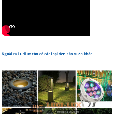
Ngoài ra Lucilux còn có các loại đèn sân vườn khác