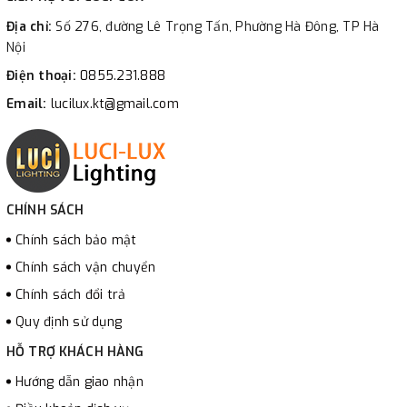
Địa chỉ:
Số 276, đường Lê Trọng Tấn, Phường Hà Đông, TP Hà
Nội
Điện thoại:
0855.231.888
Email:
lucilux.kt@gmail.com
CHÍNH SÁCH
Chính sách bảo mật
Chính sách vận chuyển
Chính sách đổi trả
Quy định sử dụng
HỖ TRỢ KHÁCH HÀNG
Hướng dẫn giao nhận