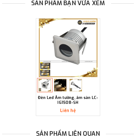
SẢN PHẨM BẠN VỪA XEM
Đèn Led Âm tường, âm sàn LC-
IG1508-SH
Liên hệ
SẢN PHẨM LIÊN QUAN