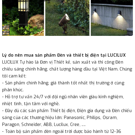
Lý do nên mua sản phẩm Đèn và thiết bị điện tại LUCILUX
LUCILUX Tự hào là Đơn vị Thiết kế, sản xuất và thi công Đèn
chiếu sáng chính hãng, chất lượng hàng đầu tại Việt Nam. Chúng
tôi cam kết:
- Sản phẩm chính hãng, giá thành tốt nhất thị trường ở cùng
phân khúc.
- Hỗ trợ tư vấn 24/7 với đội ngũ nhân viên giàu kinh nghiệm,
nhiệt tình, tận tâm với nghề.
- Đầy đủ các sản phẩm Thiết bị điện, Điện gia dụng và Đèn chiếu
sáng của các thương hiệu lớn: Panasonic, Philips, Osram,
Paragon, Schneider, ABB, Lucilux, Cree, ....
- Toàn bộ sản phẩm đèn ngoài trời được bảo hành từ 12-36