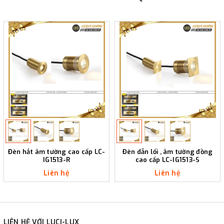
Đèn hắt âm tường cao cấp LC-
Đèn dẫn lối , âm tường đồng
IG1513-R
cao cấp LC-IG1513-S
Liên hệ
Liên hệ
LIÊN HỆ VỚI LUCI-LUX