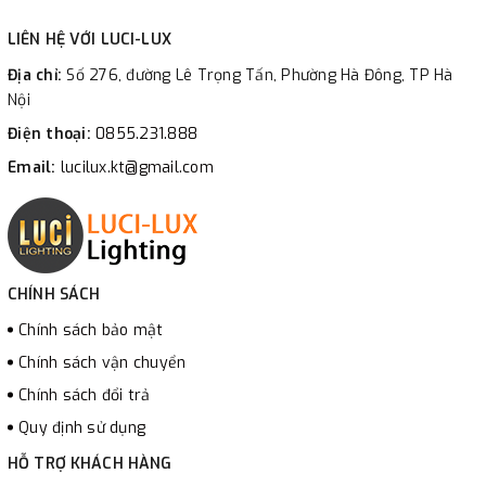
LIÊN HỆ VỚI LUCI-LUX
Địa chỉ:
Số 276, đường Lê Trọng Tấn, Phường Hà Đông, TP Hà
Nội
Điện thoại:
0855.231.888
Email:
lucilux.kt@gmail.com
CHÍNH SÁCH
Chính sách bảo mật
Chính sách vận chuyển
Chính sách đổi trả
Quy định sử dụng
HỖ TRỢ KHÁCH HÀNG