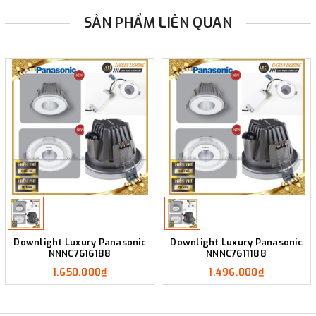
SẢN PHẨM LIÊN QUAN
Downlight Luxury Panasonic
Downlight Luxury Panasonic
NNNC7616188
NNNC7611188
1.650.000₫
1.496.000₫