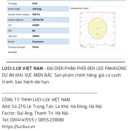
LUCI-LUX VIỆT NAM
- ĐẠI DIỆN PHÂN PHỐI ĐÈN LED PANASONIC
DỰ ÁN KHU VỰC MIỀN BẮC. Sản phẩm chính hãng, giá cả cạnh
tranh, bảo hành dài hạn.
--------------------------------------------------------------
CÔNG TY TNHH LUCI-LUX VIỆT NAM
Add: Số 276 Lê Trọng Tấn, La Khê, Hà Đông, Hà Nội.
Factor: Đại Áng, Thanh Trì, Hà Nội.
Tel: 0814141555 / 0855231888
https://lucilux.vn