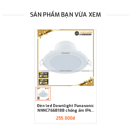
SẢN PHẨM BẠN VỪA XEM
Đèn led Downlight Panasonic
NNNC7668188 chống ẩm IP44
- 9W
255.000₫