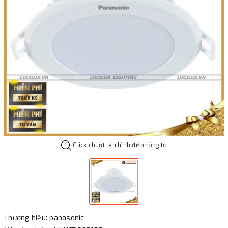
Click chuột lên hình để phóng to
Thương hiệu: panasonic