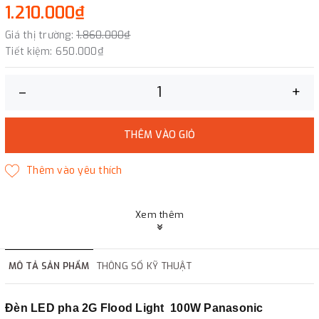
1.210.000₫
Giá thị trường:
1.860.000₫
Tiết kiệm:
650.000₫
–
+
THÊM VÀO GIỎ
Xem thêm
MÔ TẢ SẢN PHẨM
THÔNG SỐ KỸ THUẬT
Đèn LED pha 2G Flood Light 100W Panasonic