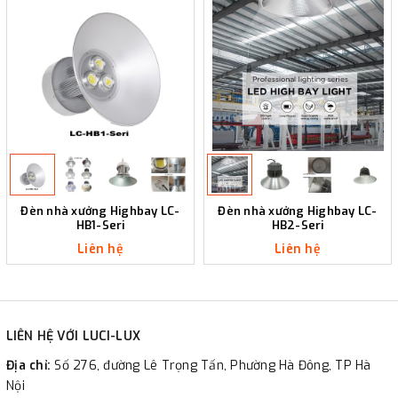
Đèn nhà xưởng Highbay LC-
Đèn nhà xưởng Highbay LC-
HB1-Seri
HB2-Seri
Liên hệ
Liên hệ
LIÊN HỆ VỚI LUCI-LUX
Địa chỉ:
Số 276, đường Lê Trọng Tấn, Phường Hà Đông, TP Hà
Nội