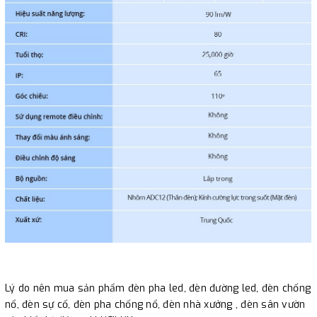
Lý do nên mua sản phẩm đèn pha led, đèn đường led, đèn chống
nổ, đèn sự cố, đèn pha chống nổ, đèn nhà xưởng , đèn sân vườn