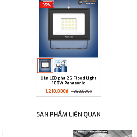
35%
Đèn LED pha 2G Flood Light
100W Panasonic
1.210.000₫
1.860.000₫
SẢN PHẨM LIÊN QUAN