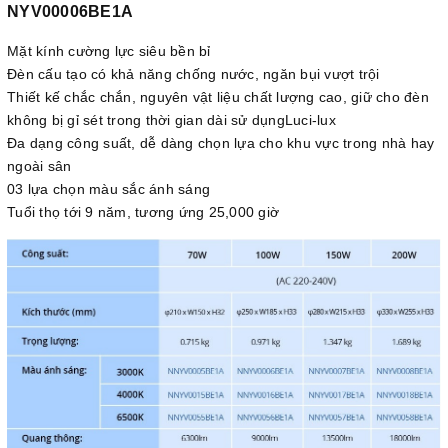
NYV00006BE1A
Mặt kính cường lực siêu bền bỉ
Đèn cấu tạo có khả năng chống nước, ngăn bụi vượt trội
Thiết kế chắc chắn, nguyên vật liệu chất lượng cao, giữ cho đèn
không bị gỉ sét trong thời gian dài sử dụngLuci-lux
Đa dạng công suất, dễ dàng chọn lựa cho khu vực trong nhà hay
ngoài sân
03 lựa chọn màu sắc ánh sáng
Tuổi thọ tới 9 năm, tương ứng 25,000 giờ