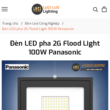
Trang chủ
Đèn Led Công Nghiệp
Đèn LED pha 2G Flood Light 100W Panasonic
Đèn LED pha 2G Flood Light
100W Panasonic