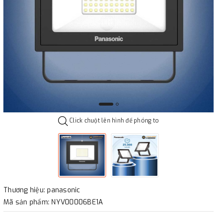
Click chuột lên hình để phóng to
Thương hiệu: panasonic
Mã sản phẩm: NYV00006BE1A