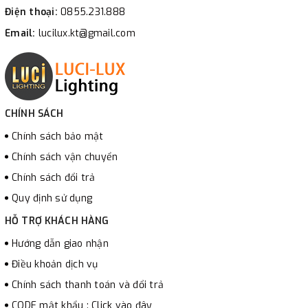
Điện thoại:
0855.231.888
Email:
lucilux.kt@gmail.com
CHÍNH SÁCH
Chính sách bảo mật
Chính sách vận chuyển
Chính sách đổi trả
Quy định sử dụng
HỖ TRỢ KHÁCH HÀNG
Hướng dẫn giao nhận
Điều khoản dịch vụ
Chính sách thanh toán và đổi trả
CODE mật khẩu : Click vào đây