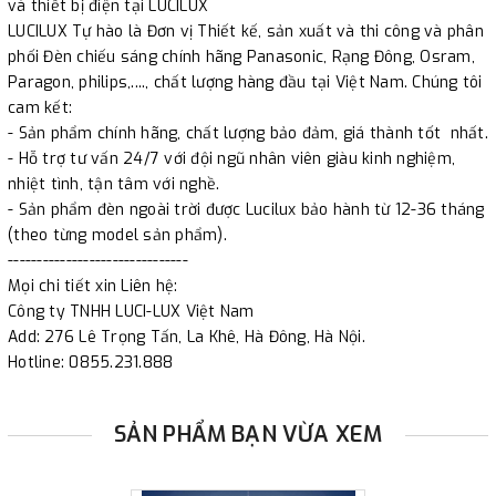
và thiết bị điện tại LUCILUX
LUCILUX Tự hào là Đơn vị Thiết kế, sản xuất và thi công và phân
phối Đèn chiếu sáng chính hãng Panasonic, Rạng Đông, Osram,
Paragon, philips,...., chất lượng hàng đầu tại Việt Nam. Chúng tôi
cam kết:
- Sản phẩm chính hãng, chất lượng bảo đảm, giá thành tốt nhất.
- Hỗ trợ tư vấn 24/7 với đội ngũ nhân viên giàu kinh nghiệm,
nhiệt tình, tận tâm với nghề.
- Sản phẩm đèn ngoài trời được Lucilux bảo hành từ 12-36 tháng
(theo từng model sản phẩm).
-------------------------------
Mọi chi tiết xin Liên hệ:
Công ty TNHH LUCI-LUX Việt Nam
Add: 276 Lê Trọng Tấn, La Khê, Hà Đông, Hà Nội.
Hotline: 0855.231.888
SẢN PHẨM BẠN VỪA XEM