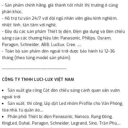
- Sản phẩm chính hãng, giá thành tốt nhất thị trường ở cùng
phân khúc.
- Hỗ trợ tư vấn 24/7 với đội ngũ nhân viên giàu kinh nghiệm,
nhiệt tình, tận tâm với nghề.
- Đầy đủ các sản phẩm Thiết bị điện, Điện gia dụng và Đèn chiếu
sáng của các thương hiệu lớn: Panasonic, Philips, Osram,
Paragon, Schneider, ABB, Lucilux, Cree, ....
- Toàn bộ sản phẩm đèn ngoài trời được bảo hành từ 12-36
tháng (theo từng model sản phẩm).
-------------------------------------------
CÔNG TY TNHH LUCI-LUX VIỆT NAM
Sản xuất gia công Cột đèn chiếu sáng cảnh quan sân vườn
ngoài trời
Sản xuất, thi công, lắp đặt Led nhôm Profile cho Văn Phòng,
tòa nhà, tủ quần áo,...
Phân phối Thiết bị điện Panasonic, Nanoco, Rạng Đông,
KingLed, Duhal, Paragon, Schneider, Legrand, Sino, Trần Phú,...