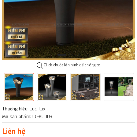
Click chuột lên hình để phóng to
Thương hiệu: Luci-lux
Mã sản phẩm: LC-BL1103
Liên hệ