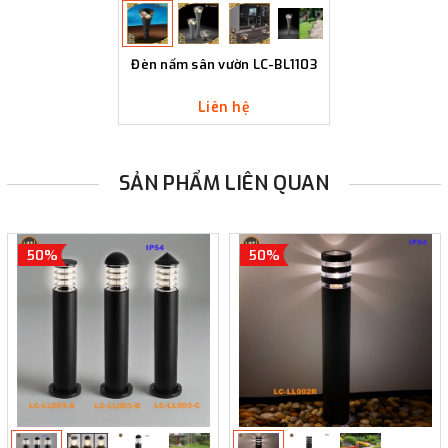
Đèn nấm sân vườn LC-BL1103
Liên hệ
SẢN PHẨM LIÊN QUAN
50%
50%