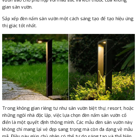
gian sân vườn.
Sắp xếp đèn nấm sân vườn một cách sáng tạo để tạo hiệu ứng
thị giác tốt nhất.
Trong không gian riêng tư như sân vườn biệt thự, resort, hoặc
những ngôi nhà độc lập, việc lựa chọn đèn nấm sân vườn cổ
điển là một quyết định thông minh. Các mẫu đèn sân vườn này
không chỉ mang lại vẻ đẹp sang trọng mà còn đa dạng về mẫu
mã. Điều này giúp chủ nhân có thể tự do sáng tạo và thể hiện