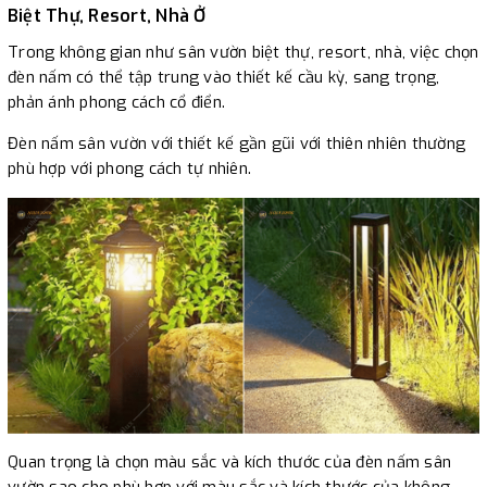
Biệt Thự, Resort, Nhà Ở
Trong không gian như sân vườn biệt thự, resort, nhà, việc chọn
đèn nấm có thể tập trung vào thiết kế cầu kỳ, sang trọng,
phản ánh phong cách cổ điển.
Đèn nấm sân vườn với thiết kế gần gũi với thiên nhiên thường
phù hợp với phong cách tự nhiên.
Quan trọng là chọn màu sắc và kích thước của đèn nấm sân
vườn sao cho phù hợp với màu sắc và kích thước của không