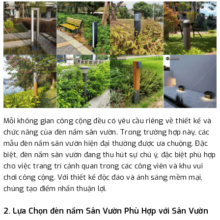
Mỗi không gian công cộng đều có yêu cầu riêng về thiết kế và
chức năng của đèn nấm sân vườn. Trong trường hợp này, các
mẫu đèn nấm sân vườn hiện đại thường được ưa chuộng. Đặc
biệt, đèn nấm sân vườn đang thu hút sự chú ý, đặc biệt phù hợp
cho việc trang trí cảnh quan trong các công viên và khu vui
chơi công cộng. Với thiết kế độc đáo và ánh sáng mềm mại,
chúng tạo điểm nhấn thuận lợi.
2. Lựa Chọn đèn nấm Sân Vườn Phù Hợp với Sân Vườn