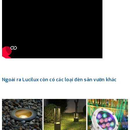
Ngoài ra Lucilux còn có các loại đèn sân vườn khác