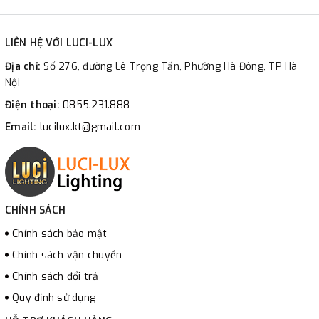
LIÊN HỆ VỚI LUCI-LUX
Địa chỉ:
Số 276, đường Lê Trọng Tấn, Phường Hà Đông, TP Hà
Nội
Điện thoại:
0855.231.888
Email:
lucilux.kt@gmail.com
CHÍNH SÁCH
Chính sách bảo mật
Chính sách vận chuyển
Chính sách đổi trả
Quy định sử dụng