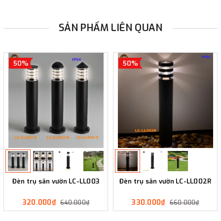
SẢN PHẨM LIÊN QUAN
50%
50%
Đèn trụ sân vườn LC-LL003
Đèn trụ sân vườn LC-LL002R
320.000₫
330.000₫
640.000₫
660.000₫