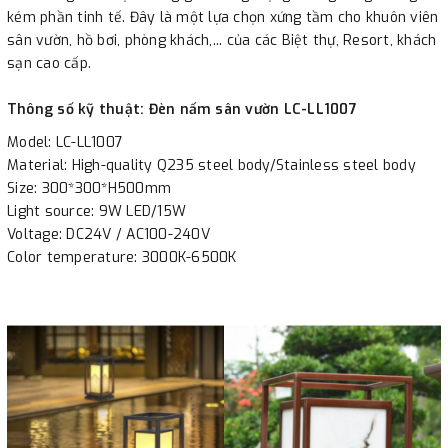
kém phần tinh tế. Đây là một lựa chọn xứng tầm cho khuôn viên
sân vườn, hồ bơi, phòng khách,... của các Biệt thự, Resort, khách
sạn cao cấp.
Thông số kỹ thuật: Đèn nấm sân vườn LC-LL1007
Model: LC-LL1007
Material: High-quality Q235 steel body/Stainless steel body
Size: 300*300*H500mm
Light source: 9W LED/15W
Voltage: DC24V / AC100-240V
Color temperature: 3000K-6500K