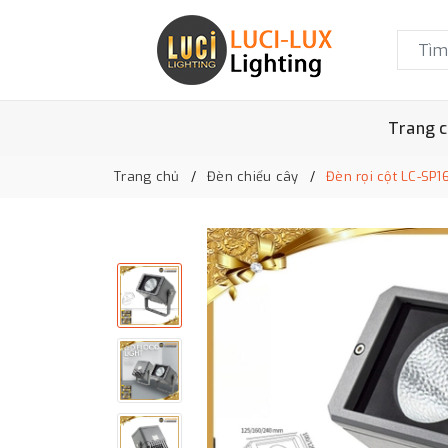
Trang 
Trang chủ
Đèn chiếu cây
Đèn rọi cột LC-SP1