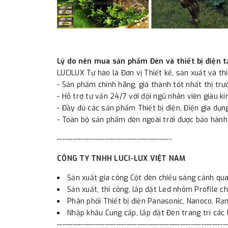
Lý do nên mua sản phẩm Đèn và thiết bị điện t
LUCILUX Tự hào là Đơn vị Thiết kế, sản xuất và th
- Sản phẩm chính hãng, giá thành tốt nhất thị tr
- Hỗ trợ tư vấn 24/7 với đội ngũ nhân viên giàu ki
- Đầy đủ các sản phẩm Thiết bị điện, Điện gia dụng
- Toàn bộ sản phẩm đèn ngoài trời được bảo hành
-------------------------------------------
CÔNG TY TNHH LUCI-LUX VIỆT NAM
Sản xuất gia công Cột đèn chiếu sáng cảnh qua
Sản xuất, thi công, lắp đặt Led nhôm Profile ch
Phân phối Thiết bị điện Panasonic, Nanoco, Rạng
Nhập khẩu Cung cấp, lắp đặt Đèn trang trí các l
----------------------------------------------------------------