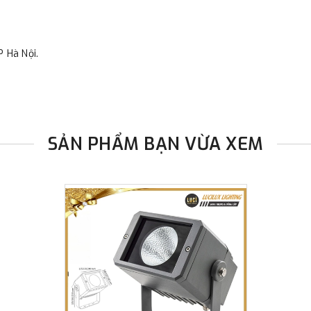
P Hà Nội.
SẢN PHẨM BẠN VỪA XEM