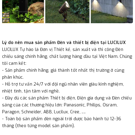
Lý do nên mua sản phẩm Đèn và thiết bị điện tại LUCILUX
LUCILUX Tự hào là Đơn vị Thiết kế, sản xuất và thi công Đèn
chiếu sáng chính hãng, chất lượng hàng đầu tại Việt Nam. Chúng
tôi cam kết:
- Sản phẩm chính hãng, giá thành tốt nhất thị trường ở cùng
phân khúc.
- Hỗ trợ tư vấn 24/7 với đội ngũ nhân viên giàu kinh nghiệm,
nhiệt tình, tận tâm với nghề.
- Đầy đủ các sản phẩm Thiết bị điện, Điện gia dụng và Đèn chiếu
sáng của các thương hiệu lớn: Panasonic, Philips, Osram,
Paragon, Schneider, ABB, Lucilux, Cree, ....
- Toàn bộ sản phẩm đèn ngoài trời được bảo hành từ 12-36
tháng (theo từng model sản phẩm).