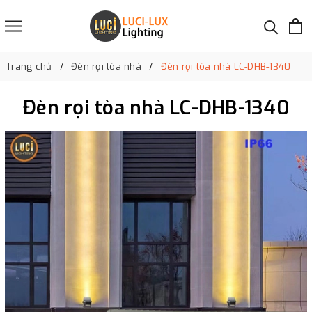
Trang chủ
Đèn rọi tòa nhà
Đèn rọi tòa nhà LC-DHB-1340
Đèn rọi tòa nhà LC-DHB-1340