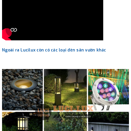
Ngoài ra Lucilux còn có các loại đèn sân vườn khác