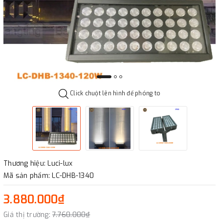
Click chuột lên hình để phóng to
Thương hiệu: Luci-lux
Mã sản phẩm: LC-DHB-1340
3.880.000₫
Giá thị trường:
7.760.000₫