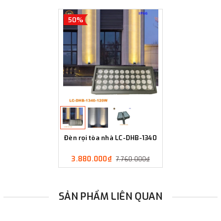
50%
Đèn rọi tòa nhà LC-DHB-1340
3.880.000₫
7.760.000₫
SẢN PHẨM LIÊN QUAN