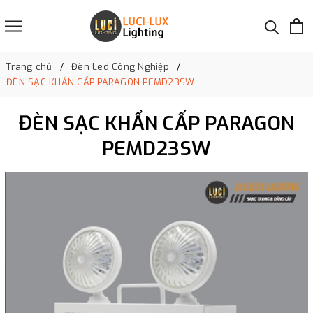
Trang chủ
Đèn Led Công Nghiệp
ĐÈN SẠC KHẨN CẤP PARAGON PEMD23SW
ĐÈN SẠC KHẨN CẤP PARAGON
PEMD23SW