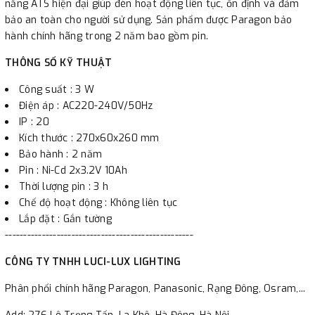
năng ATS hiện đại giúp đèn hoạt động liên tục, ổn định và đảm
bảo an toàn cho người sử dụng. Sản phẩm được Paragon bảo
hành chính hãng trong 2 năm bao gồm pin.
THÔNG SỐ KỸ THUẬT
Công suất : 3 W
Điện áp : AC220-240V/50Hz
IP : 20
Kích thước : 270x60x260 mm
Bảo hành : 2 năm
Pin : Ni-Cd 2x3.2V 10Ah
Thời lượng pin : 3 h
Chế độ hoạt động : Không liên tục
Lắp đặt : Gắn tường
---------------------------------------------------
CÔNG TY TNHH LUCI-LUX LIGHTING
Phân phối chính hãng Paragon, Panasonic, Rạng Đông, Osram,...