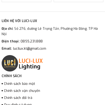
LIÊN HỆ VỚI LUCI-LUX
Địa chỉ:
Số 276, đường Lê Trọng Tấn, Phường Hà Đông, TP Hà
Nội
Điện thoại:
0855.231.888
Email:
lucilux.kt@gmail.com
CHÍNH SÁCH
Chính sách bảo mật
Chính sách vận chuyển
Chính sách đổi trả
Quy định sử dụng