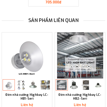
705.000₫
SẢN PHẨM LIÊN QUAN
Đèn nhà xưởng Highbay LC-
Đèn nhà xưởng Highbay LC-
HB1-Seri
HB2-Seri
Liên hệ
Liên hệ