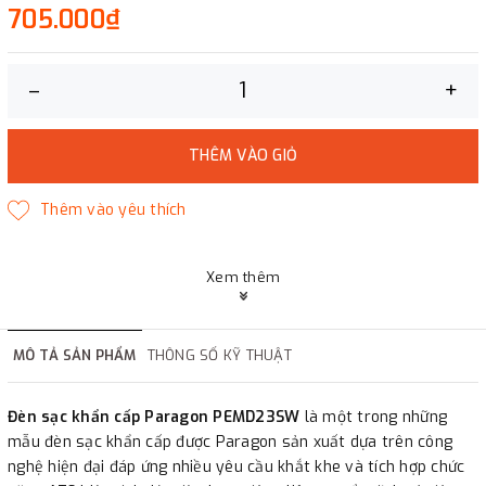
705.000₫
–
+
THÊM VÀO GIỎ
Xem thêm
MÔ TẢ SẢN PHẨM
THÔNG SỐ KỸ THUẬT
Đèn sạc khẩn cấp Paragon PEMD23SW
là một trong những
mẫu đèn sạc khẩn cấp được Paragon sản xuất dựa trên công
nghệ hiện đại đáp ứng nhiều yêu cầu khắt khe và tích hợp chức