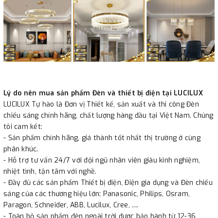
Lý do nên mua sản phẩm Đèn và thiết bị điện tại LUCILUX
LUCILUX Tự hào là Đơn vị Thiết kế, sản xuất và thi công Đèn
chiếu sáng chính hãng, chất lượng hàng đầu tại Việt Nam. Chúng
tôi cam kết:
- Sản phẩm chính hãng, giá thành tốt nhất thị trường ở cùng
phân khúc.
- Hỗ trợ tư vấn 24/7 với đội ngũ nhân viên giàu kinh nghiệm,
nhiệt tình, tận tâm với nghề.
- Đầy đủ các sản phẩm Thiết bị điện, Điện gia dụng và Đèn chiếu
sáng của các thương hiệu lớn: Panasonic, Philips, Osram,
Paragon, Schneider, ABB, Lucilux, Cree, ....
- Toàn bộ sản phẩm đèn ngoài trời được bảo hành từ 12-36