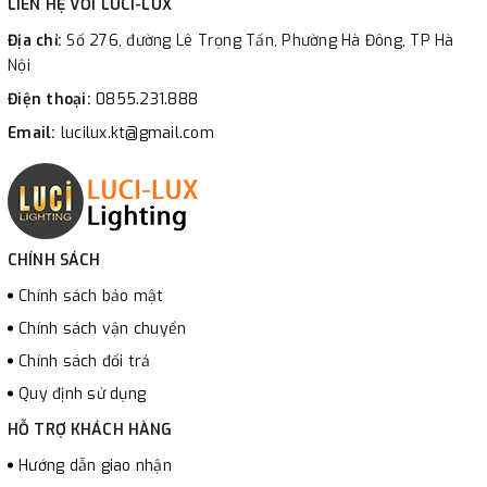
LIÊN HỆ VỚI LUCI-LUX
Địa chỉ:
Số 276, đường Lê Trọng Tấn, Phường Hà Đông, TP Hà
Nội
Điện thoại:
0855.231.888
Email:
lucilux.kt@gmail.com
CHÍNH SÁCH
Chính sách bảo mật
Chính sách vận chuyển
Chính sách đổi trả
Quy định sử dụng
HỖ TRỢ KHÁCH HÀNG
Hướng dẫn giao nhận