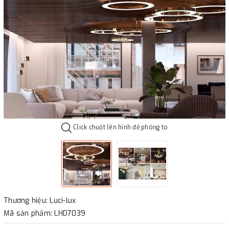
Click chuột lên hình để phóng to
Thương hiệu: Luci-lux
Mã sản phẩm: LHD7039