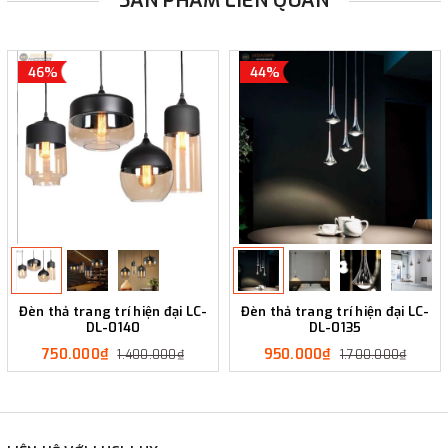
SẢN PHẨM LIÊN QUAN
46%
44%
Đèn thả trang trí hiện đại LC-
Đèn thả trang trí hiện đại LC-
DL-0140
DL-0135
750.000₫
950.000₫
1.400.000₫
1.700.000₫