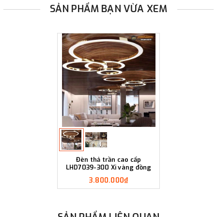
SẢN PHẨM BẠN VỪA XEM
Đèn thả trần cao cấp
LHD7039-300 Xi vàng đồng
3.800.000₫