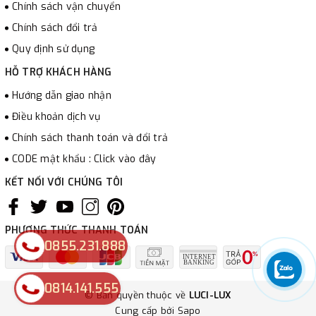
Chính sách vận chuyển
Chính sách đổi trả
Quy định sử dụng
HỖ TRỢ KHÁCH HÀNG
Hướng dẫn giao nhận
Điều khoản dịch vụ
Chính sách thanh toán và đổi trả
CODE mật khẩu : Click vào đây
KẾT NỐI VỚI CHÚNG TÔI
PHƯƠNG THỨC THANH TOÁN
0855.231.888
0814.141.555
© Bản quyền thuộc về
LUCI-LUX
Cung cấp bởi
Sapo