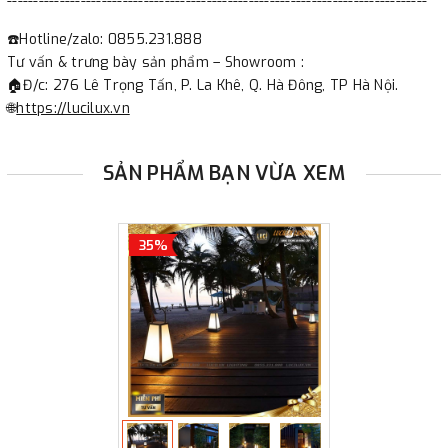
--------------------------------------------------------------------------------
☎️Hotline/zalo: 0855.231.888
Tư vấn & trưng bày sản phẩm – Showroom :
🏠Đ/c: 276 Lê Trọng Tấn, P. La Khê, Q. Hà Đông, TP Hà Nội.
🌐
https://lucilux.vn
SẢN PHẨM BẠN VỪA XEM
35%