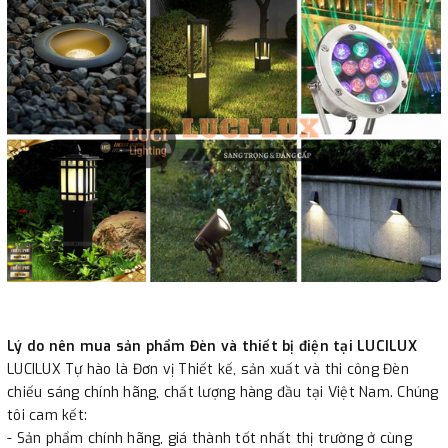
Lý do nên mua sản phẩm Đèn và thiết bị điện tại LUCILUX
LUCILUX Tự hào là Đơn vị Thiết kế, sản xuất và thi công Đèn
chiếu sáng chính hãng, chất lượng hàng đầu tại Việt Nam. Chúng
tôi cam kết:
- Sản phẩm chính hãng, giá thành tốt nhất thị trường ở cùng