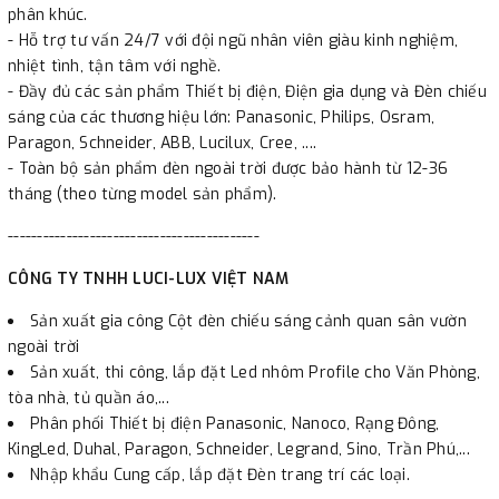
phân khúc.
- Hỗ trợ tư vấn 24/7 với đội ngũ nhân viên giàu kinh nghiệm,
nhiệt tình, tận tâm với nghề.
- Đầy đủ các sản phẩm Thiết bị điện, Điện gia dụng và Đèn chiếu
sáng của các thương hiệu lớn: Panasonic, Philips, Osram,
Paragon, Schneider, ABB, Lucilux, Cree, ....
- Toàn bộ sản phẩm đèn ngoài trời được bảo hành từ 12-36
tháng (theo từng model sản phẩm).
-------------------------------------------
CÔNG TY TNHH LUCI-LUX VIỆT NAM
Sản xuất gia công Cột đèn chiếu sáng cảnh quan sân vườn
ngoài trời
Sản xuất, thi công, lắp đặt Led nhôm Profile cho Văn Phòng,
tòa nhà, tủ quần áo,...
Phân phối Thiết bị điện Panasonic, Nanoco, Rạng Đông,
KingLed, Duhal, Paragon, Schneider, Legrand, Sino, Trần Phú,...
Nhập khẩu Cung cấp, lắp đặt Đèn trang trí các loại.