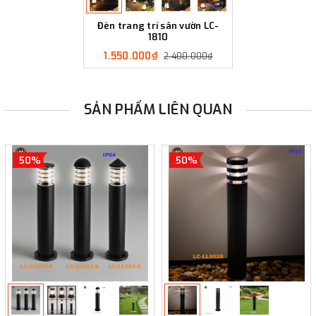
Đèn trang trí sân vườn LC-
1810
1.550.000₫
2.400.000₫
SẢN PHẨM LIÊN QUAN
50%
50%