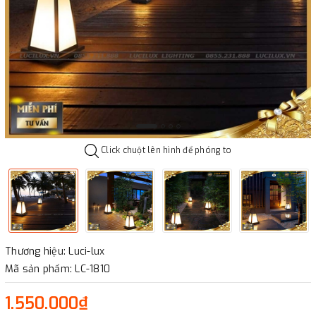
Click chuột lên hình để phóng to
Thương hiệu: Luci-lux
Mã sản phẩm: LC-1810
1.550.000₫