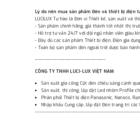
Lý do nên mua sản phẩm Đèn và thiết bị điện t
LUCILUX Tự hào là Đơn vị Thiết kế, sản xuất và th
- Sản phẩm chính hãng, giá thành tốt nhất thị tr
- Hỗ trợ tư vấn 24/7 với đội ngũ nhân viên giàu ki
- Đầy đủ các sản phẩm Thiết bị điện, Điện gia dụng
- Toàn bộ sản phẩm đèn ngoài trời được bảo hành
-------------------------------------------
CÔNG TY TNHH LUCI-LUX VIỆT NAM
Sản xuất gia công Cột đèn chiếu sáng cảnh qua
Sản xuất, thi công, lắp đặt Led nhôm Profile ch
Phân phối Thiết bị điện Panasonic, Nanoco, Rạng
Nhập khẩu Cung cấp, lắp đặt Đèn trang trí các l
----------------------------------------------------------------