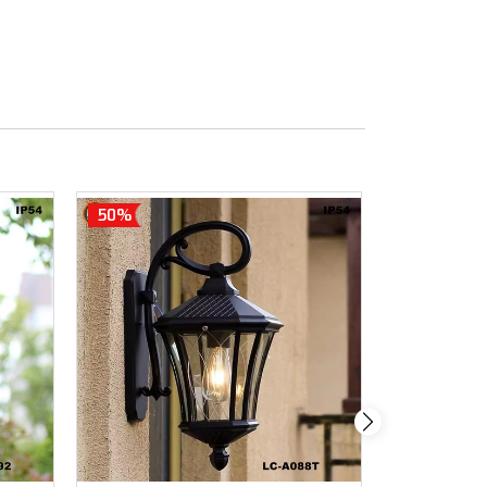
50%
50%