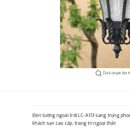
Click chuột lên 
Đèn tường ngoài trời LC-A113 sang trọng phon
khách sạn cao cấp, trang trí ngoại thât