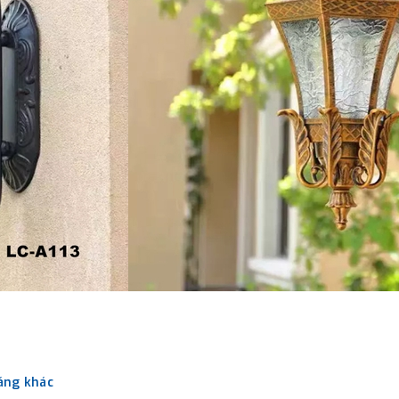
sáng khác