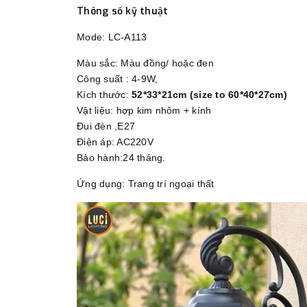
Thông số kỹ thuật
Mode: LC-A113
Màu sắc: Màu đồng/ hoặc đen
Công suất : 4-9W,
Kích thước:
52
*33*21cm
(size to 60*40*27cm)
Vật liệu: hợp kim nhôm + kính
Đui đèn ,E27
Điện áp: AC220V
Bảo hành:24 tháng.
Ứng dụng: Trang trí ngoại thất