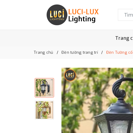
Trang 
Trang chủ
Đèn tường trang trí
Đèn Tường cổ 