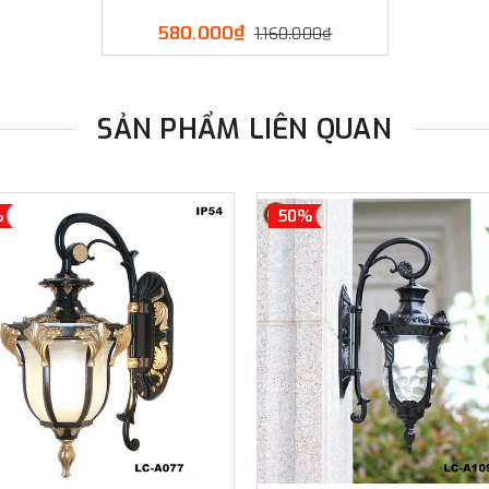
580.000₫
1.160.000₫
SẢN PHẨM LIÊN QUAN
%
50%