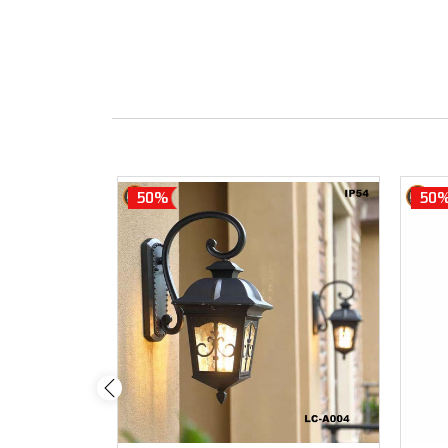
50%
50