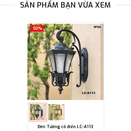
SẢN PHẨM BẠN VỪA XEM
50%
Đèn Tường cổ điển LC-A113