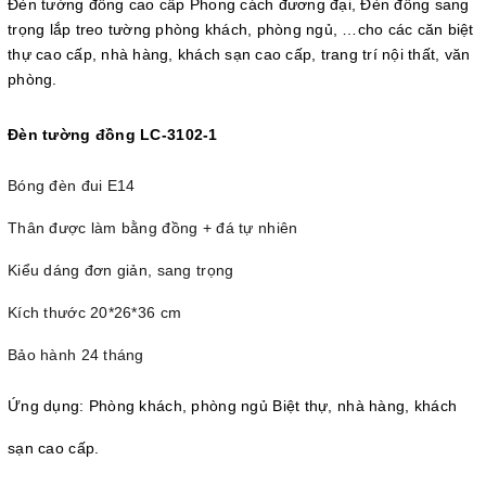
Đèn tường
đồng cao cấp Phong cách đương đại, Đèn đồng sang
trọng lắp treo tường phòng khách, phòng ngủ, …cho các căn biệt
thự cao cấp, nhà hàng, khách sạn cao cấp, trang trí nội thất, văn
phòng.
Đèn tường đồng LC-3102-1
Bóng đèn đui E14
Thân được làm bằng đồng + đá tự nhiên
Kiểu dáng đơn giản, sang trọng
Kích thước 20*26*36 cm
Bảo hành 24 tháng
Ứng dụng: Phòng khách, phòng ngủ Biệt thự, nhà hàng, khách
sạn cao cấp.