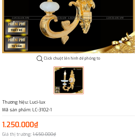
Click chuột lên hình để phóng to
Thương hiệu: Luci-lux
Mã sản phẩm: LC-3102-1
1.250.000₫
Giá thị trường:
1.650.000₫