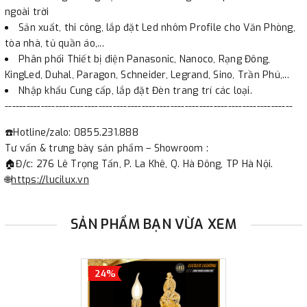
ngoài trời
Sản xuất, thi công, lắp đặt Led nhôm Profile cho Văn Phòng,
tòa nhà, tủ quần áo,...
Phân phối Thiết bị điện Panasonic, Nanoco, Rạng Đông,
KingLed, Duhal, Paragon, Schneider, Legrand, Sino, Trần Phú,...
Nhập khẩu Cung cấp, lắp đặt Đèn trang trí các loại.
--------------------------------------------------------------------------------
☎️Hotline/zalo: 0855.231.888
Tư vấn & trưng bày sản phẩm – Showroom :
🏠Đ/c: 276 Lê Trọng Tấn, P. La Khê, Q. Hà Đông, TP Hà Nội.
🌐
https://lucilux.vn
SẢN PHẨM BẠN VỪA XEM
24%