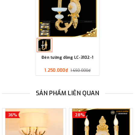
Đèn tường đồng LC-3102-1
1.250.000₫
1.650.000₫
SẢN PHẨM LIÊN QUAN
36%
28%