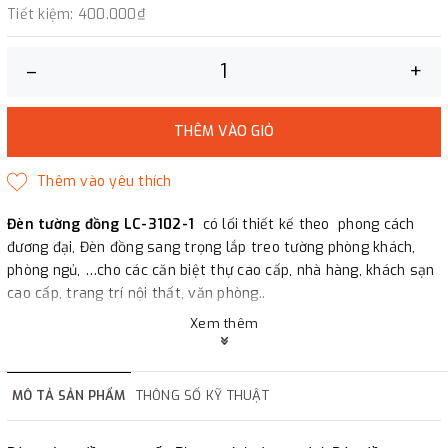
Tiết kiệm:
400.000₫
–
+
THÊM VÀO GIỎ
Đèn tường đồng LC-3102-1
có lối thiết kế theo phong cách
đương đại, Đèn đồng sang trọng lắp treo tường phòng khách,
phòng ngủ, …cho các căn biệt thự cao cấp, nhà hàng, khách sạn
cao cấp, trang trí nội thất, văn phòng..
Xem thêm
MÔ TẢ SẢN PHẨM
THÔNG SỐ KỸ THUẬT