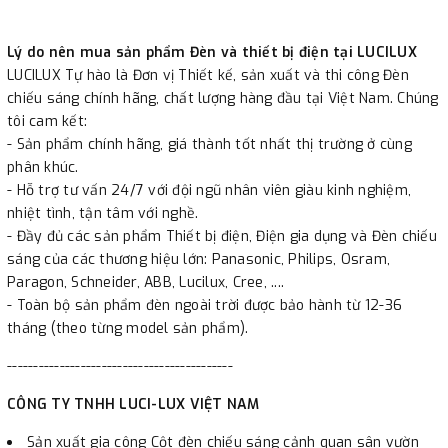
Lý do nên mua sản phẩm Đèn và thiết bị điện tại LUCILUX
LUCILUX Tự hào là Đơn vị Thiết kế, sản xuất và thi công Đèn
chiếu sáng chính hãng, chất lượng hàng đầu tại Việt Nam. Chúng
tôi cam kết:
- Sản phẩm chính hãng, giá thành tốt nhất thị trường ở cùng
phân khúc.
- Hỗ trợ tư vấn 24/7 với đội ngũ nhân viên giàu kinh nghiệm,
nhiệt tình, tận tâm với nghề.
- Đầy đủ các sản phẩm Thiết bị điện, Điện gia dụng và Đèn chiếu
sáng của các thương hiệu lớn: Panasonic, Philips, Osram,
Paragon, Schneider, ABB, Lucilux, Cree, ....
- Toàn bộ sản phẩm đèn ngoài trời được bảo hành từ 12-36
tháng (theo từng model sản phẩm).
-------------------------------------------
CÔNG TY TNHH LUCI-LUX VIỆT NAM
Sản xuất gia công Cột đèn chiếu sáng cảnh quan sân vườn