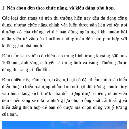
1. Nên chọn đèn theo chức năng, và kiểu dáng phù hợp.
Các loại đèn trang trí trên thị trường hiện nay đều đa dạng công
dụng, nhưng chức năng chính vẫn luôn được gắn liền với tên gọi
thường có của chúng, vì thế bạn đừng ngần ngại khi muốn hỏi
nhân viên tư vấn của Lucilux những mẫu đèn nào phù hợp với
không gian nhà mình.
Đèn nấm sân vườn có chiều cao trung bình trong khoảng 300mm-
1000mm, ánh sáng chủ yếu là trung tính và vàng. Thường được
dùng để trang trí dẫn lối .
Đèn chiếu cây, cắm cỏ, rọi cây, rọi cột có đặc điểm chính là chiếu
điểm hoặc chiếu toả rộng nhằm làm nổi bật đối tượng chính . tuỳ
vào hình dạng kích thước của đối tượng được chiếu , nhân viên
đèn chiếu sáng sẽ đưa ra nhưng lựa chọn công suất , ánh sáng và
kiểu dáng thích hợp để bạn có được lựa chọn đúng với ý tưởng
của bạn.