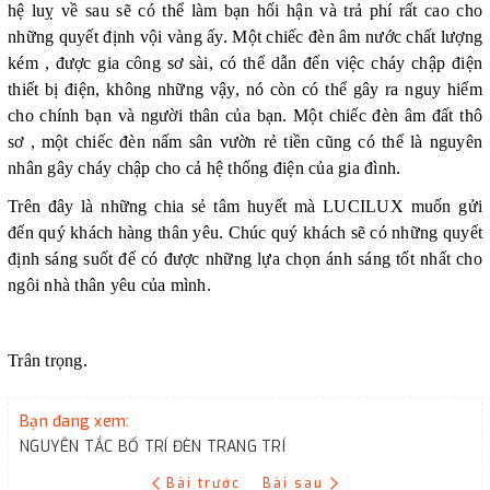
hệ luỵ về sau sẽ có thể làm bạn hối hận và trả phí rất cao cho
những quyết định vội vàng ấy. Một chiếc đèn âm nước chất lượng
kém , được gia công sơ sài, có thể dẫn đến việc cháy chập điện
thiết bị điện, không những vậy, nó còn có thể gây ra nguy hiểm
cho chính bạn và người thân của bạn. Một chiếc đèn âm đất thô
sơ , một chiếc đèn nấm sân vườn rẻ tiền cũng có thể là nguyên
nhân gây cháy chập cho cả hệ thống điện của gia đình.
Trên đây là những chia sẻ tâm huyết mà LUCILUX muốn gửi
đến quý khách hàng thân yêu. Chúc quý khách sẽ có những quyết
định sáng suốt để có được những lựa chọn ánh sáng tốt nhất cho
ngôi nhà thân yêu của mình.
Trân trọng.
Bạn đang xem:
NGUYÊN TẮC BỐ TRÍ ĐÈN TRANG TRÍ
Bài trước
Bài sau