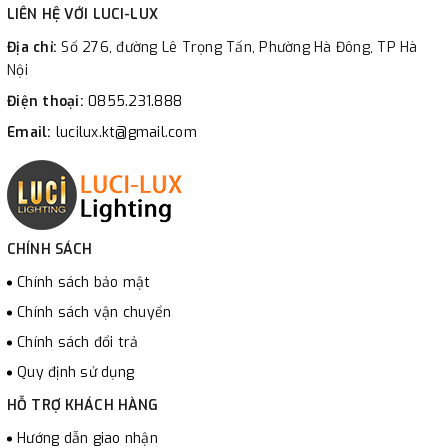
LIÊN HỆ VỚI LUCI-LUX
Địa chỉ:
Số 276, đường Lê Trọng Tấn, Phường Hà Đông, TP Hà
Nội
Điện thoại:
0855.231.888
Email:
lucilux.kt@gmail.com
CHÍNH SÁCH
Chính sách bảo mật
Chính sách vận chuyển
Chính sách đổi trả
Quy định sử dụng
HỖ TRỢ KHÁCH HÀNG
Hướng dẫn giao nhận