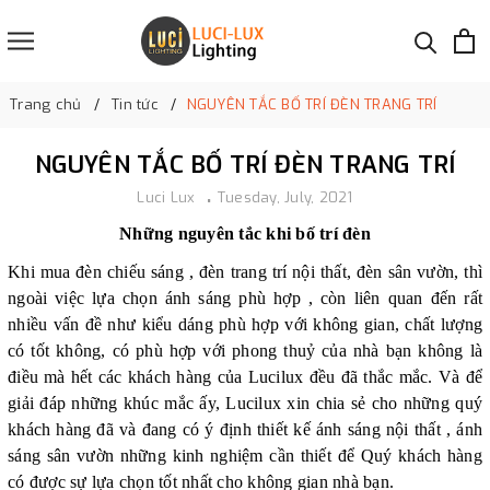
Trang chủ
Tin tức
NGUYÊN TẮC BỐ TRÍ ĐÈN TRANG TRÍ
NGUYÊN TẮC BỐ TRÍ ĐÈN TRANG TRÍ
Luci Lux
Tuesday, July, 2021
Những nguyên tắc khi bố trí đèn
Khi mua đèn chiếu sáng , đèn trang trí nội thất, đèn sân vườn, thì
ngoài việc lựa chọn ánh sáng phù hợp , còn liên quan đến rất
nhiều vấn đề như kiểu dáng phù hợp với không gian, chất lượng
có tốt không, có phù hợp với phong thuỷ của nhà bạn không là
điều mà hết các khách hàng của Lucilux đều đã thắc mắc. Và để
giải đáp những khúc mắc ấy, Lucilux xin chia sẻ cho những quý
khách hàng đã và đang có ý định thiết kế ánh sáng nội thất , ánh
sáng sân vườn những kinh nghiệm cần thiết để Quý khách hàng
có được sự lựa chọn tốt nhất cho không gian nhà bạn.