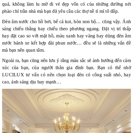
quá, không làm lu mờ đi vẻ đẹp vốn có của những đường nét
phào chỉ trần nhà mà bạn đã yêu cầu các thợ nề tỉ mỉ tô đắp.
Đèn âm nước cho hồ bơi, bể cá koi, hòn non bộ… cũng vậy. Ánh
sáng chiếu thẳng hay chiếu theo phương ngang. Đặt vị trí thấp
hay đặt cao so với mặt hồ, màu xanh hay vàng hay dùng đèn âm
nước bánh xe kết hợp đài phun nước… đều sẽ là những vấn đề
mà bạn nên quan tâm.
Ngoài ra, bạn cũng nên lưu ý rằng màu sắc sẽ ảnh hưởng đến cảm
xúc của bạn, của người thân gia đình bạn. Bạn có thể nhờ
LUCILUX tư vấn có nên chọn loại đèn có công suất nhỏ, hay
cao, ánh sáng dịu hay mạnh…