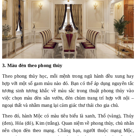
3. Màu đèn theo phong thủy
Theo phong thủy học, mỗi mệnh trong ngũ hành đều xung hay
hợp với một số gam màu nào đó. Bạn có thể áp dụng nguyên tắc
tương sinh tương khắc về màu sắc trong thuật phong thủy vào
việc chọn màu đèn sân vườn, đèn chùm trang trí hợp với nội –
ngoại thất và nhằm mang lại cảm giác thư thái cho gia chủ.
Theo đó, hành Mộc có màu tiêu biểu là xanh, Thổ (vàng), Thủy
(đen), Hỏa (đỏ), Kim (trắng). Quan niệm về phong thủy, chủ nhân
nên chọn đèn theo mạng. Chẳng hạn, người thuộc mạng Mộc,