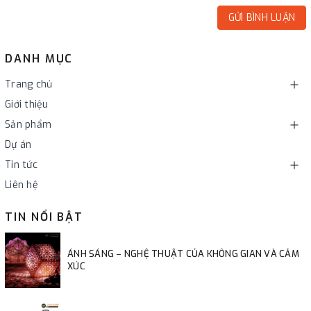
GỬI BÌNH LUẬN
DANH MỤC
Trang chủ
Giới thiệu
Sản phẩm
Dự án
Tin tức
Liên hệ
TIN NỔI BẬT
ÁNH SÁNG – NGHỆ THUẬT CỦA KHÔNG GIAN VÀ CẢM
XÚC