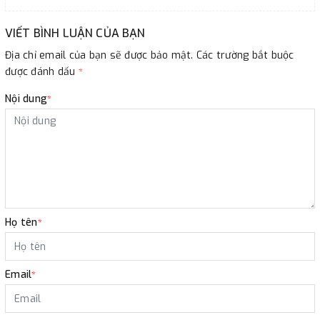
VIẾT BÌNH LUẬN CỦA BẠN
Địa chỉ email của bạn sẽ được bảo mật. Các trường bắt buộc
được đánh dấu
*
Nội dung
*
Họ tên
*
Email
*