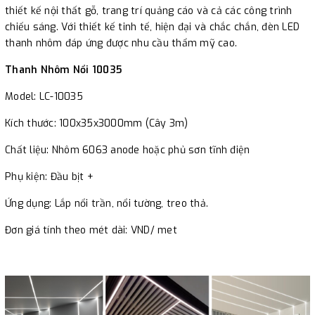
thiết kế nội thất gỗ, trang trí quảng cáo và cả các công trình
chiếu sáng. Với thiết kế tinh tế, hiện đại và chắc chắn, đèn LED
thanh nhôm đáp ứng được nhu cầu thẩm mỹ cao.
Thanh Nhôm Nổi 10035
Model: LC-10035
Kích thước: 100x35x3000mm (Cây 3m)
Chất liệu: Nhôm 6063 anode hoặc phủ sơn tĩnh điện
Phụ kiện: Đầu bịt +
Ứng dụng: Lắp nổi trần, nổi tường, treo thả.
Đơn giá tính theo mét dài: VND/ met