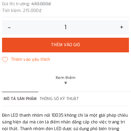
Giá thị trường:
430.000₫
Tiết kiệm:
215.000₫
–
+
THÊM VÀO GIỎ
Xem thêm
MÔ TẢ SẢN PHẨM
THÔNG SỐ KỸ THUẬT
Đèn LED thanh nhôm nổi 10035 không chỉ là một giải pháp chiếu
sáng hiện đại mà còn là điểm nhấn đẳng cấp cho việc trang trí
nội thất. Thanh nhôm đèn LED được sử dụng phổ biến trong