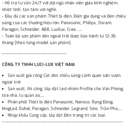
- Hỗ trợ tư vấn 24/7 với đội ngũ nhân viên giàu kinh nghiệm,
nhiệt tình, tận tâm với nghề.
- Đầy đủ các sản phẩm Thiết bị điện, Điện gia dụng và Đèn chiếu
sáng của các thương hiệu lớn: Panasonic, Philips, Osram,
Paragon, Schneider, ABB, Lucilux, Cree, ....
- Toàn bộ sản phẩm đèn ngoài trời được bảo hành từ 12-36
tháng (theo từng model sản phẩm).
-------------------------------------------
CÔNG TY TNHH LUCI-LUX VIỆT NAM
Sản xuất gia công Cột đèn chiếu sáng cảnh quan sân vườn
ngoài trời
Sản xuất, thi công, lắp đặt Led nhôm Profile cho Văn Phòng,
tòa nhà, tủ quần áo,...
Phân phối Thiết bị điện Panasonic, Nanoco, Rạng Đông,
KingLed, Duhal, Paragon, Schneider, Legrand, Sino, Trần Phú,...
Nhập khẩu Cung cấp, lắp đặt Đèn trang trí các loại.
--------------------------------------------------------------------------------