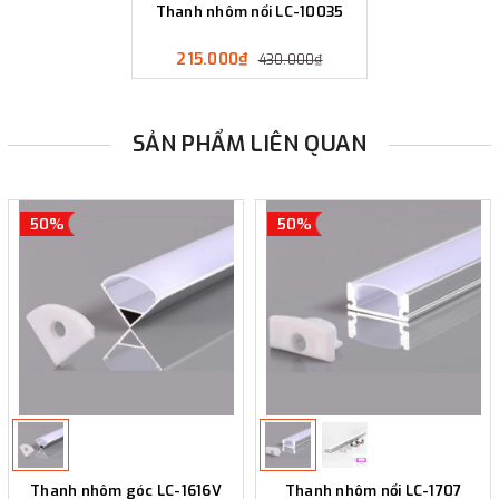
Thanh nhôm nổi LC-10035
215.000₫
430.000₫
SẢN PHẨM LIÊN QUAN
50%
50%
Thanh nhôm góc LC-1616V
Thanh nhôm nổi LC-1707