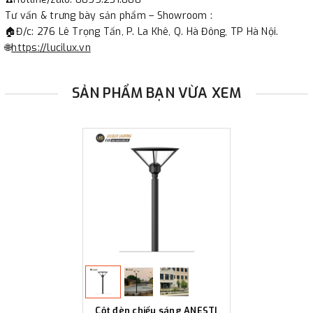
Tư vấn & trưng bày sản phẩm – Showroom :
🏠Đ/c: 276 Lê Trọng Tấn, P. La Khê, Q. Hà Đông, TP Hà Nội.
🌐
https://lucilux.vn
SẢN PHẨM BẠN VỪA XEM
Cột đèn chiếu sáng ANESTI