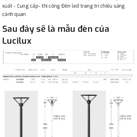
xuất - Cung cấp- thi công Đèn led trang trí chiếu sáng
cảnh quan
Sau đây sẽ là mẫu đèn của
Lucilux