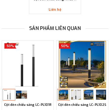
Liên hệ
SẢN PHẨM LIÊN QUAN
50%
50%
Cột đèn chiếu sáng LC-PL101R
Cột đèn chiếu sáng LC-PL102S