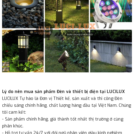
Lý do nên mua sản phẩm Đèn và thiết bị điện tại LUCILUX
LUCILUX Tự hào là Đơn vị Thiết kế, sản xuất và thi công Đèn
chiếu sáng chính hãng, chất lượng hàng đầu tại Việt Nam. Chúng
tôi cam kết:
- Sản phẩm chính hãng, giá thành tốt nhất thị trường ở cùng
phân khúc.
- Hỗ trợ tư vấn 24/7 với đội ngũ nhân viên giàu kinh nghiệm,