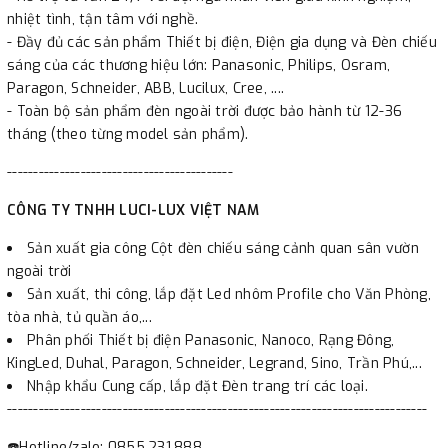
nhiệt tình, tận tâm với nghề.
- Đầy đủ các sản phẩm Thiết bị điện, Điện gia dụng và Đèn chiếu
sáng của các thương hiệu lớn: Panasonic, Philips, Osram,
Paragon, Schneider, ABB, Lucilux, Cree, ....
- Toàn bộ sản phẩm đèn ngoài trời được bảo hành từ 12-36
tháng (theo từng model sản phẩm).
-------------------------------------------
CÔNG TY TNHH LUCI-LUX VIỆT NAM
Sản xuất gia công Cột đèn chiếu sáng cảnh quan sân vườn
ngoài trời
Sản xuất, thi công, lắp đặt Led nhôm Profile cho Văn Phòng,
tòa nhà, tủ quần áo,...
Phân phối Thiết bị điện Panasonic, Nanoco, Rạng Đông,
KingLed, Duhal, Paragon, Schneider, Legrand, Sino, Trần Phú,...
Nhập khẩu Cung cấp, lắp đặt Đèn trang trí các loại.
--------------------------------------------------------------------------------
☎️Hotline/zalo: 0855.231.888