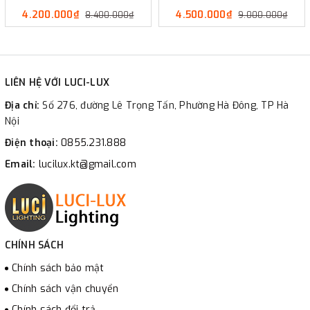
4.200.000₫
4.500.000₫
8.400.000₫
9.000.000₫
LIÊN HỆ VỚI LUCI-LUX
Địa chỉ:
Số 276, đường Lê Trọng Tấn, Phường Hà Đông, TP Hà
Nội
Điện thoại:
0855.231.888
Email:
lucilux.kt@gmail.com
CHÍNH SÁCH
Chính sách bảo mật
Chính sách vận chuyển
Chính sách đổi trả