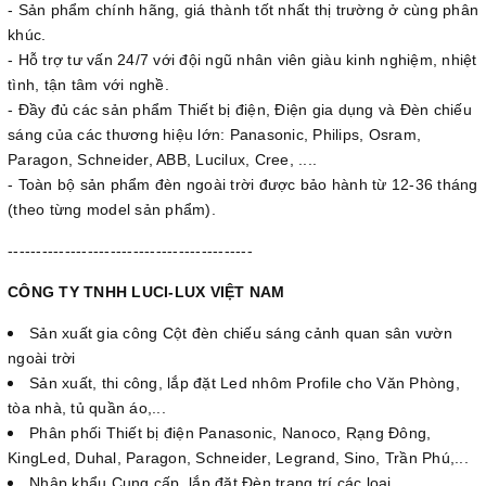
- Sản phẩm chính hãng, giá thành tốt nhất thị trường ở cùng phân
khúc.
- Hỗ trợ tư vấn 24/7 với đội ngũ nhân viên giàu kinh nghiệm, nhiệt
tình, tận tâm với nghề.
- Đầy đủ các sản phẩm Thiết bị điện, Điện gia dụng và Đèn chiếu
sáng của các thương hiệu lớn: Panasonic, Philips, Osram,
Paragon, Schneider, ABB, Lucilux, Cree, ....
- Toàn bộ sản phẩm đèn ngoài trời được bảo hành từ 12-36 tháng
(theo từng model sản phẩm).
-------------------------------------------
CÔNG TY TNHH LUCI-LUX VIỆT NAM
Sản xuất gia công Cột đèn chiếu sáng cảnh quan sân vườn
ngoài trời
Sản xuất, thi công, lắp đặt Led nhôm Profile cho Văn Phòng,
tòa nhà, tủ quần áo,...
Phân phối Thiết bị điện Panasonic, Nanoco, Rạng Đông,
KingLed, Duhal, Paragon, Schneider, Legrand, Sino, Trần Phú,...
Nhập khẩu Cung cấp, lắp đặt Đèn trang trí các loại.