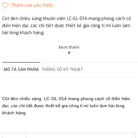
Cột đèn chiếu sáng khuôn viên LC-GL-014 mang phong cách cổ
điển hiện đại, các chi tiết được thiết kế gia công tỉ mỉ luôn làm
hài lòng khách hàng.
Xem thêm
MÔ TẢ SẢN PHẨM
THÔNG SỐ KỸ THUẬT
Cột đèn chiếu sáng LC-GL-014 mang phong cách cổ điển hiện
đại, các chi tiết được thiết kế gia công tỉ mỉ luôn làm hài lòng
khách hàng.