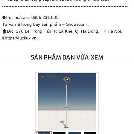
--------------------------------------------------------------------------------
☎️Hotline/zalo: 0855.231.888
Tư vấn & trưng bày sản phẩm – Showroom :
🏠Đ/c: 276 Lê Trọng Tấn, P. La Khê, Q. Hà Đông, TP Hà Nội.
🌐
https://lucilux.vn
SẢN PHẨM BẠN VỪA XEM