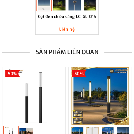
Cột đèn chiếu sáng LC-GL-014
Liên hệ
SẢN PHẨM LIÊN QUAN
50%
50%