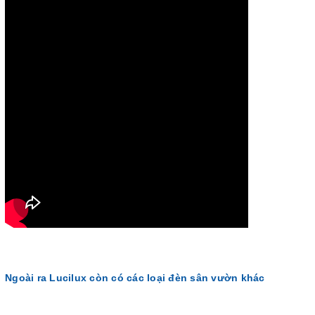
Ngoài ra Lucilux còn có các loại đèn sân vườn khác