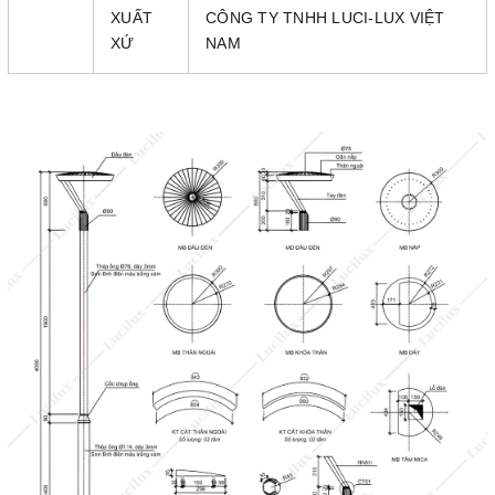
XUẤT
CÔNG TY TNHH LUCI-LUX VIỆT
XỨ
NAM