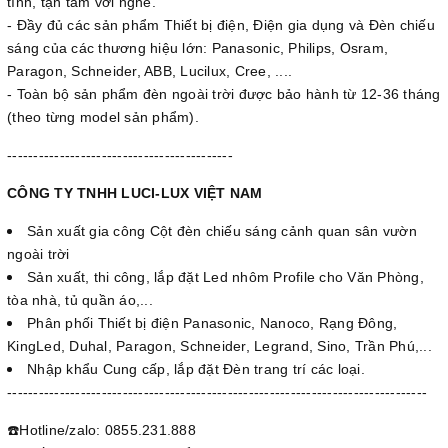
tình, tận tâm với nghề.
- Đầy đủ các sản phẩm Thiết bị điện, Điện gia dụng và Đèn chiếu
sáng của các thương hiệu lớn: Panasonic, Philips, Osram,
Paragon, Schneider, ABB, Lucilux, Cree, ....
- Toàn bộ sản phẩm đèn ngoài trời được bảo hành từ 12-36 tháng
(theo từng model sản phẩm).
-------------------------------------------
CÔNG TY TNHH LUCI-LUX VIỆT NAM
Sản xuất gia công Cột đèn chiếu sáng cảnh quan sân vườn
ngoài trời
Sản xuất, thi công, lắp đặt Led nhôm Profile cho Văn Phòng,
tòa nhà, tủ quần áo,...
Phân phối Thiết bị điện Panasonic, Nanoco, Rạng Đông,
KingLed, Duhal, Paragon, Schneider, Legrand, Sino, Trần Phú,...
Nhập khẩu Cung cấp, lắp đặt Đèn trang trí các loại.
--------------------------------------------------------------------------------
☎️Hotline/zalo: 0855.231.888