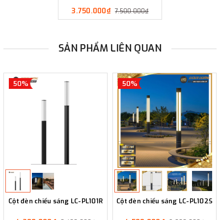
3.750.000₫
7.500.000₫
SẢN PHẨM LIÊN QUAN
50%
50%
Cột đèn chiếu sáng LC-PL101R
Cột đèn chiếu sáng LC-PL102S