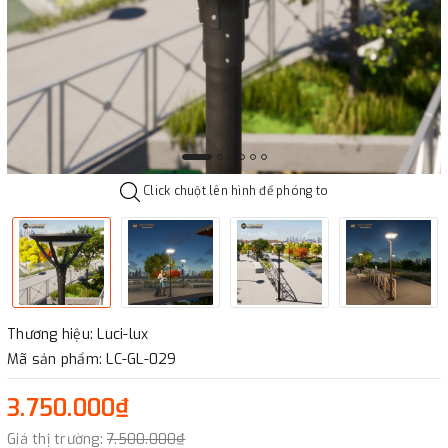
Click chuột lên hình để phóng to
Thương hiệu: Luci-lux
Mã sản phẩm: LC-GL-029
3.750.000₫
Giá thị trường:
7.500.000₫