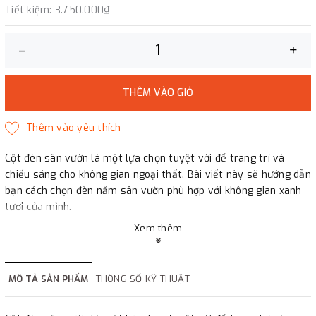
Tiết kiệm:
3.750.000₫
–
+
THÊM VÀO GIỎ
Cột đèn sân vườn là một lựa chọn tuyệt vời để trang trí và
chiếu sáng cho không gian ngoại thất. Bài viết này sẽ hướng dẫn
bạn cách chọn đèn nấm sân vườn phù hợp với không gian xanh
tươi của mình.
Xem thêm
MÔ TẢ SẢN PHẨM
THÔNG SỐ KỸ THUẬT