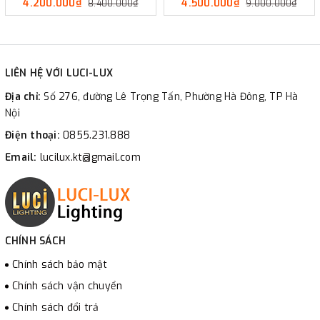
4.200.000₫
4.500.000₫
8.400.000₫
9.000.000₫
LIÊN HỆ VỚI LUCI-LUX
Địa chỉ:
Số 276, đường Lê Trọng Tấn, Phường Hà Đông, TP Hà
Nội
Điện thoại:
0855.231.888
Email:
lucilux.kt@gmail.com
CHÍNH SÁCH
Chính sách bảo mật
Chính sách vận chuyển
Chính sách đổi trả