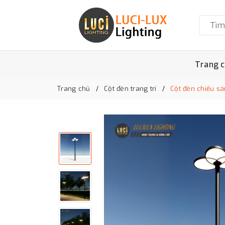
Trang 
Trang chủ
Cột đèn trang trí
Cột đèn chiếu s