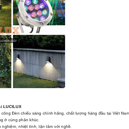
ại LUCILUX
i công Đèn chiếu sáng chính hãng, chất lượng hàng đầu tại Việt Nam
ờng ở cùng phân khúc.
h nghiệm, nhiệt tình, tận tâm với nghề.