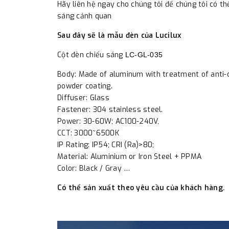
Hãy liên hệ ngay cho chúng tôi để chúng tôi có t
sáng cảnh quan
Sau đây sẽ là mẫu đèn của Lucilux
Cột đèn chiếu sáng
LC-GL-035
Body: Made of aluminum with treatment of anti-
powder coating.
Diffuser: Glass
Fastener: 304 stainless steel.
Power: 30-60W; AC100-240V,
CCT: 3000~6500K
IP Rating: IP54; CRI (Ra)>80;
Material: Aluminium or Iron Steel + PPMA
Color: Black / Gray …
Có thể sản xuất theo yêu cầu của khách hàng.