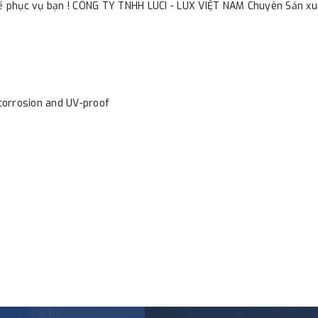
hể phục vụ bạn ! CÔNG TY TNHH LUCI - LUX VIỆT NAM Chuyên Sản xuất
corrosion and UV-proof