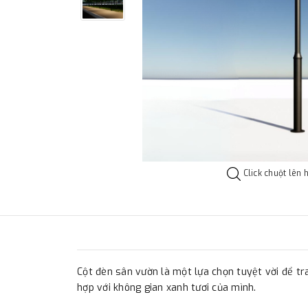
Click chuột lên 
Cột đèn sân vườn là một lựa chọn tuyệt vời để tr
hợp với không gian xanh tươi của mình.