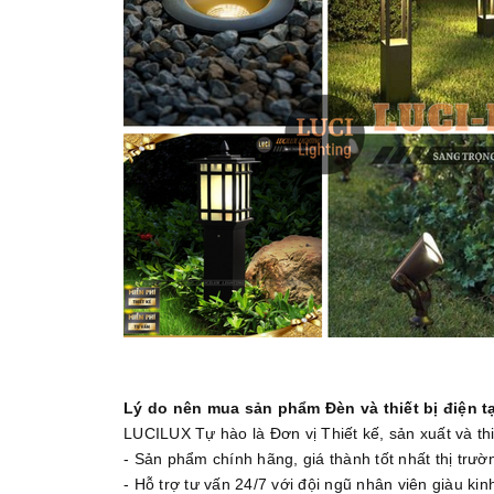
Lý do nên mua sản phẩm Đèn và thiết bị điện t
LUCILUX Tự hào là Đơn vị Thiết kế, sản xuất và th
- Sản phẩm chính hãng, giá thành tốt nhất thị trư
- Hỗ trợ tư vấn 24/7 với đội ngũ nhân viên giàu kin