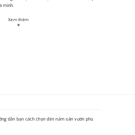
a mình.
Xem thêm
 hướng dẫn bạn cách chọn đèn nấm sân vườn phù