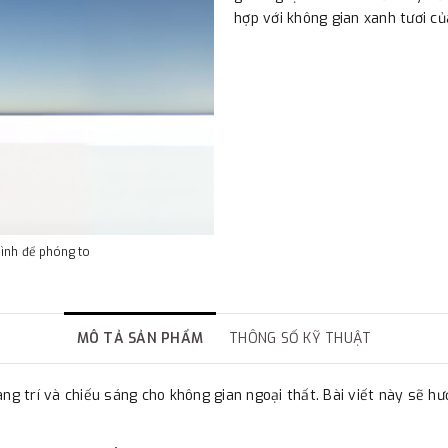
hợp với không gian xanh tươi củ
hình để phóng to
MÔ TẢ SẢN PHẨM
THÔNG SỐ KỸ THUẬT
ang trí và chiếu sáng cho không gian ngoại thất. Bài viết này sẽ