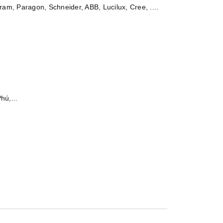
am, Paragon, Schneider, ABB, Lucilux, Cree, ....
hú,...