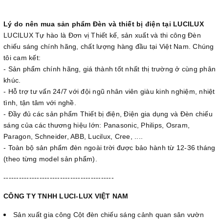
Lý do nên mua sản phẩm Đèn và thiết bị điện tại LUCILUX
LUCILUX Tự hào là Đơn vị Thiết kế, sản xuất và thi công Đèn
chiếu sáng chính hãng, chất lượng hàng đầu tại Việt Nam. Chúng
tôi cam kết:
- Sản phẩm chính hãng, giá thành tốt nhất thị trường ở cùng phân
khúc.
- Hỗ trợ tư vấn 24/7 với đội ngũ nhân viên giàu kinh nghiệm, nhiệt
tình, tận tâm với nghề.
- Đầy đủ các sản phẩm Thiết bị điện, Điện gia dụng và Đèn chiếu
sáng của các thương hiệu lớn: Panasonic, Philips, Osram,
Paragon, Schneider, ABB, Lucilux, Cree, ....
- Toàn bộ sản phẩm đèn ngoài trời được bảo hành từ 12-36 tháng
(theo từng model sản phẩm).
-------------------------------------------
CÔNG TY TNHH LUCI-LUX VIỆT NAM
Sản xuất gia công Cột đèn chiếu sáng cảnh quan sân vườn