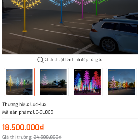
Click chuột lên hình để phóng to
Thương hiệu: Luci-lux
Mã sản phẩm: LC-GL069
18.500.000₫
Giá thị trường:
24.500.000₫