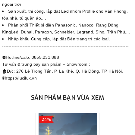
ngoài trời
Sản xuất, thi công, lắp đặt Led nhôm Profile cho Văn Phòng,
tòa nhà, tủ quần áo,...
Phân phối Thiết bị điện Panasonic, Nanoco, Rạng Đông,
KingLed, Duhal, Paragon, Schneider, Legrand, Sino, Trần Phú,...
Nhập khẩu Cung cấp, lắp đặt Đèn trang trí các loại.
--------------------------------------------------------------------------------
☎️Hotline/zalo: 0855.231.888
Tư vấn & trưng bày sản phẩm – Showroom :
🏠Đ/c: 276 Lê Trọng Tấn, P. La Khê, Q. Hà Đông, TP Hà Nội.
🌐
https://lucilux.vn
SẢN PHẨM BẠN VỪA XEM
24%