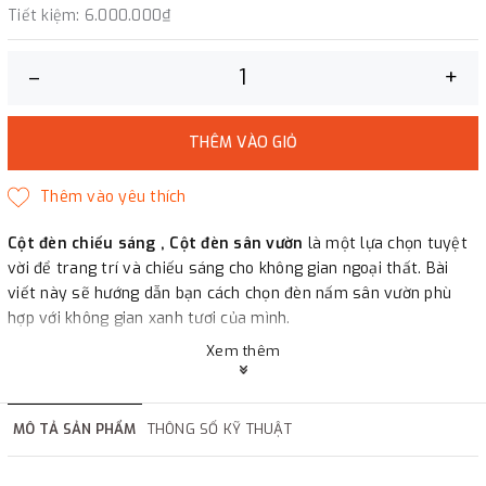
Tiết kiệm:
6.000.000₫
–
+
THÊM VÀO GIỎ
Cột đèn chiếu sáng , Cột đèn sân vườn
là một lựa chọn tuyệt
vời để trang trí và chiếu sáng cho không gian ngoại thất. Bài
viết này sẽ hướng dẫn bạn cách chọn đèn nấm sân vườn phù
hợp với không gian xanh tươi của mình.
Xem thêm
MÔ TẢ SẢN PHẨM
THÔNG SỐ KỸ THUẬT