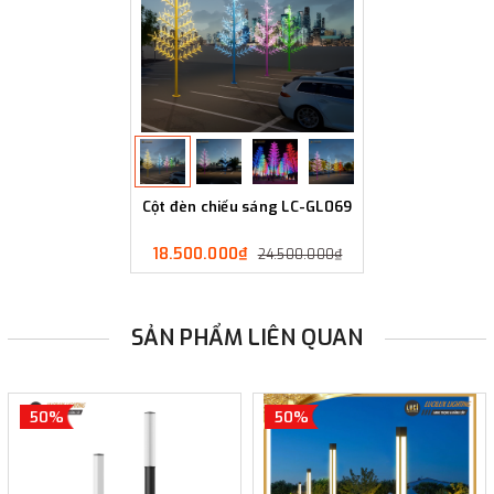
Cột đèn chiếu sáng LC-GL069
18.500.000₫
24.500.000₫
SẢN PHẨM LIÊN QUAN
50%
50%