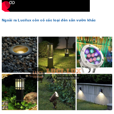
Ngoài ra Lucilux còn có các loại đèn sân vườn khác