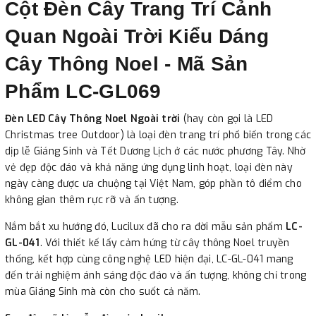
Cột Đèn Cây Trang Trí Cảnh
Quan Ngoài Trời Kiểu Dáng
Cây Thông Noel - Mã Sản
Phẩm LC-GL069
Đèn LED Cây Thông Noel Ngoài trời
(hay còn gọi là LED
Christmas tree Outdoor) là loại đèn trang trí phổ biến trong các
dịp lễ Giáng Sinh và Tết Dương Lịch ở các nước phương Tây. Nhờ
vẻ đẹp độc đáo và khả năng ứng dụng linh hoạt, loại đèn này
ngày càng được ưa chuộng tại Việt Nam, góp phần tô điểm cho
không gian thêm rực rỡ và ấn tượng.
Nắm bắt xu hướng đó, Lucilux đã cho ra đời mẫu sản phẩm
LC-
GL-041
. Với thiết kế lấy cảm hứng từ cây thông Noel truyền
thống, kết hợp cùng công nghệ LED hiện đại, LC-GL-041 mang
đến trải nghiệm ánh sáng độc đáo và ấn tượng, không chỉ trong
mùa Giáng Sinh mà còn cho suốt cả năm.