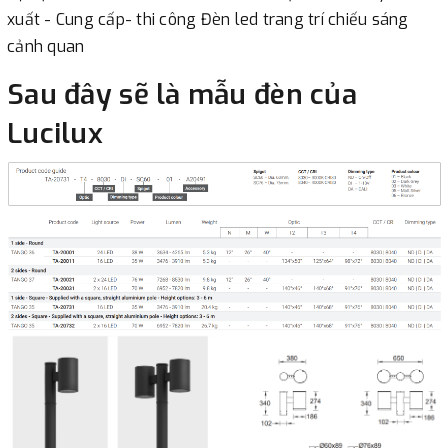
xuất - Cung cấp- thi công Đèn led trang trí chiếu sáng
cảnh quan
Sau đây sẽ là mẫu đèn của
Lucilux