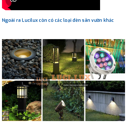
Ngoài ra Lucilux còn có các loại đèn sân vườn khác