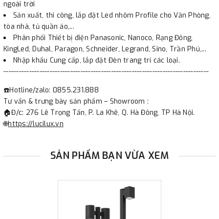
ngoài trời
Sản xuất, thi công, lắp đặt Led nhôm Profile cho Văn Phòng,
tòa nhà, tủ quần áo,...
Phân phối Thiết bị điện Panasonic, Nanoco, Rạng Đông,
KingLed, Duhal, Paragon, Schneider, Legrand, Sino, Trần Phú,...
Nhập khẩu Cung cấp, lắp đặt Đèn trang trí các loại.
--------------------------------------------------------------------------------
☎️Hotline/zalo: 0855.231.888
Tư vấn & trưng bày sản phẩm – Showroom :
🏠Đ/c: 276 Lê Trọng Tấn, P. La Khê, Q. Hà Đông, TP Hà Nội.
🌐
https://lucilux.vn
SẢN PHẨM BẠN VỪA XEM