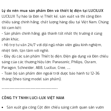
Lý do nên mua sản phẩm Đèn và thiết bị điện tại LUCILUX
LUCILUX Tự hào là Đơn vị Thiết kế, sản xuất và thi công Đèn
chiếu sáng chính hãng, chất lượng hàng đầu tại Việt Nam. Chúng
tôi cam kết:
- Sản phẩm chính hãng, giá thành tốt nhất thị trường ở cùng
phân khúc.
- Hỗ trợ tư vấn 24/7 với đội ngũ nhân viên giàu kinh nghiệm,
nhiệt tình, tận tâm với nghề.
- Đầy đủ các sản phẩm Thiết bị điện, Điện gia dụng và Đèn chiếu
sáng của các thương hiệu lớn: Panasonic, Philips, Osram,
Paragon, Schneider, ABB, Lucilux, Cree, ....
- Toàn bộ sản phẩm đèn ngoài trời được bảo hành từ 12-36
tháng (theo từng model sản phẩm).
-------------------------------------------
CÔNG TY TNHH LUCI-LUX VIỆT NAM
Sản xuất gia công Cột đèn chiếu sáng cảnh quan sân vườn