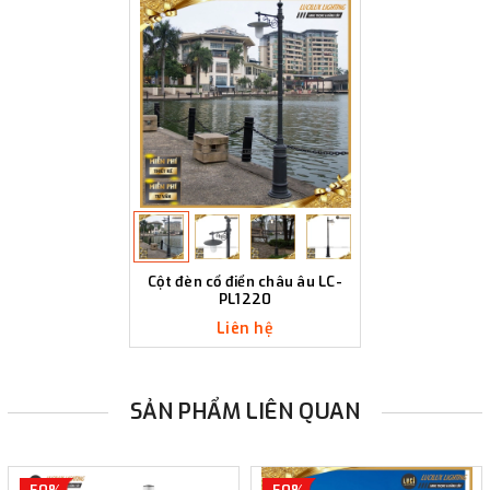
Cột đèn cổ điển châu âu LC-
PL1220
Liên hệ
SẢN PHẨM LIÊN QUAN