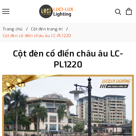
Trang chủ
Cột đèn trang trí
Cột đèn cổ điển châu âu LC-PL1220
Cột đèn cổ điển châu âu LC-
PL1220