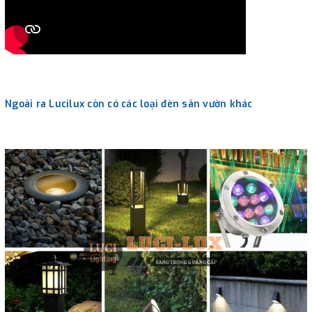
Ngoài ra Lucilux còn có các loại đèn sân vườn khác