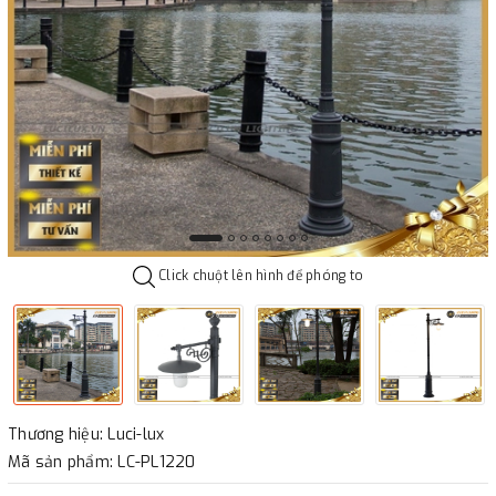
Click chuột lên hình để phóng to
Thương hiệu: Luci-lux
Mã sản phẩm: LC-PL1220