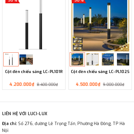
50%
50%
Cột đèn chiếu sáng LC-PL101R
Cột đèn chiếu sáng LC-PL102S
4.200.000₫
4.500.000₫
8.400.000₫
9.000.000₫
LIÊN HỆ VỚI LUCI-LUX
Địa chỉ:
Số 276, đường Lê Trọng Tấn, Phường Hà Đông, TP Hà
Nội