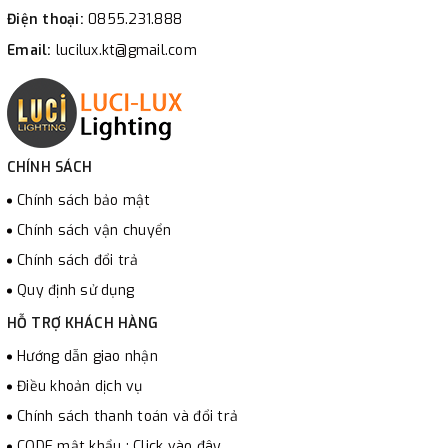
Điện thoại:
0855.231.888
Email:
lucilux.kt@gmail.com
CHÍNH SÁCH
Chính sách bảo mật
Chính sách vận chuyển
Chính sách đổi trả
Quy định sử dụng
HỖ TRỢ KHÁCH HÀNG
Hướng dẫn giao nhận
Điều khoản dịch vụ
Chính sách thanh toán và đổi trả
CODE mật khẩu : Click vào đây