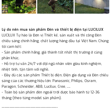
Lý do nên mua sản phẩm Đèn và thiết bị điện tại LUCILUX
LUCILUX Tự hào là Đơn vị Thiết kế, sản xuất và thi công Đèn
chiếu sáng chính hãng, chất lượng hàng đầu tại Việt Nam. Chúng
tôi cam kết:
- Sản phẩm chính hãng, giá thành tốt nhất thị trường ở cùng
phân khúc.
- Hỗ trợ tư vấn 24/7 với đội ngũ nhân viên giàu kinh nghiệm,
nhiệt tình, tận tâm với nghề.
- Đầy đủ các sản phẩm Thiết bị điện, Điện gia dụng và Đèn chiếu
sáng của các thương hiệu lớn: Panasonic, Philips, Osram,
Paragon, Schneider, ABB, Lucilux, Cree, ....
- Toàn bộ sản phẩm đèn ngoài trời được bảo hành từ 12-36
tháng (theo từng model sản phẩm).
-------------------------------------------