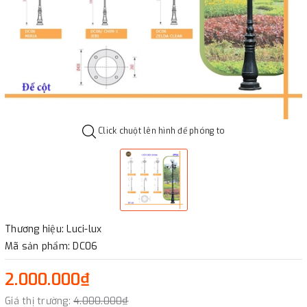
Click chuột lên hình để phóng to
Thương hiệu: Luci-lux
Mã sản phẩm: DC06
2.000.000₫
Giá thị trường:
4.000.000₫