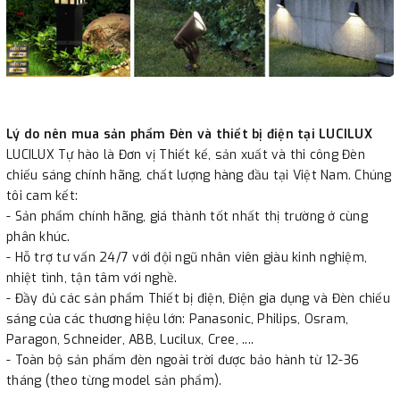
Lý do nên mua sản phẩm Đèn và thiết bị điện tại LUCILUX
LUCILUX Tự hào là Đơn vị Thiết kế, sản xuất và thi công Đèn
chiếu sáng chính hãng, chất lượng hàng đầu tại Việt Nam. Chúng
tôi cam kết:
- Sản phẩm chính hãng, giá thành tốt nhất thị trường ở cùng
phân khúc.
- Hỗ trợ tư vấn 24/7 với đội ngũ nhân viên giàu kinh nghiệm,
nhiệt tình, tận tâm với nghề.
- Đầy đủ các sản phẩm Thiết bị điện, Điện gia dụng và Đèn chiếu
sáng của các thương hiệu lớn: Panasonic, Philips, Osram,
Paragon, Schneider, ABB, Lucilux, Cree, ....
- Toàn bộ sản phẩm đèn ngoài trời được bảo hành từ 12-36
tháng (theo từng model sản phẩm).