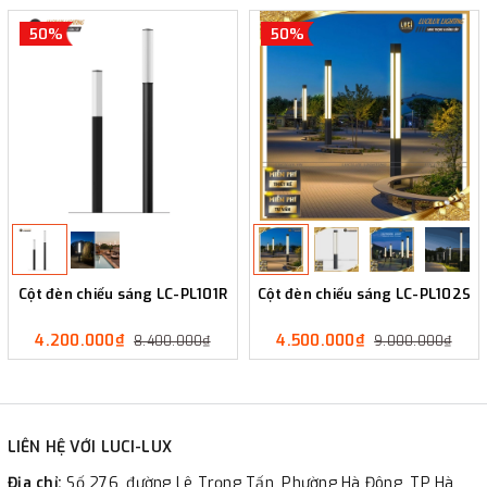
50%
50%
Cột đèn chiếu sáng LC-PL101R
Cột đèn chiếu sáng LC-PL102S
4.200.000₫
4.500.000₫
8.400.000₫
9.000.000₫
LIÊN HỆ VỚI LUCI-LUX
Địa chỉ:
Số 276, đường Lê Trọng Tấn, Phường Hà Đông, TP Hà