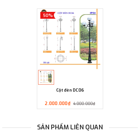
50%
Cột đèn DC06
2.000.000₫
4.000.000₫
SẢN PHẨM LIÊN QUAN