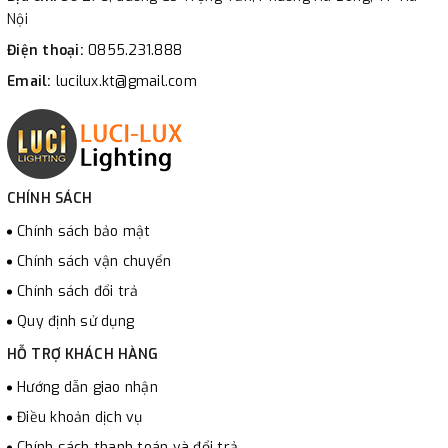
Nội
Điện thoại:
0855.231.888
Email:
lucilux.kt@gmail.com
CHÍNH SÁCH
Chính sách bảo mật
Chính sách vận chuyển
Chính sách đổi trả
Quy định sử dụng
HỖ TRỢ KHÁCH HÀNG
Hướng dẫn giao nhận
Điều khoản dịch vụ
Chính sách thanh toán và đổi trả