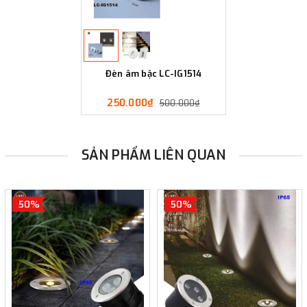
Đèn âm bậc LC-IG1514
250.000₫
500.000₫
SẢN PHẨM LIÊN QUAN
50%
50%