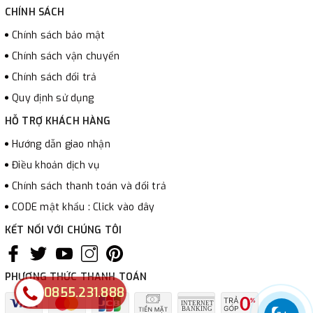
CHÍNH SÁCH
Chính sách bảo mật
Chính sách vận chuyển
Chính sách đổi trả
Quy định sử dụng
HỖ TRỢ KHÁCH HÀNG
Hướng dẫn giao nhận
Điều khoản dịch vụ
Chính sách thanh toán và đổi trả
CODE mật khẩu : Click vào đây
KẾT NỐI VỚI CHÚNG TÔI
PHƯƠNG THỨC THANH TOÁN
0855.231.888