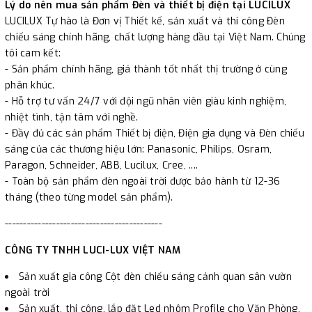
Lý do nên mua sản phẩm Đèn và thiết bị điện tại LUCILUX
LUCILUX Tự hào là Đơn vị Thiết kế, sản xuất và thi công Đèn
chiếu sáng chính hãng, chất lượng hàng đầu tại Việt Nam. Chúng
tôi cam kết:
- Sản phẩm chính hãng, giá thành tốt nhất thị trường ở cùng
phân khúc.
- Hỗ trợ tư vấn 24/7 với đội ngũ nhân viên giàu kinh nghiệm,
nhiệt tình, tận tâm với nghề.
- Đầy đủ các sản phẩm Thiết bị điện, Điện gia dụng và Đèn chiếu
sáng của các thương hiệu lớn: Panasonic, Philips, Osram,
Paragon, Schneider, ABB, Lucilux, Cree, ....
- Toàn bộ sản phẩm đèn ngoài trời được bảo hành từ 12-36
tháng (theo từng model sản phẩm).
-------------------------------------------
CÔNG TY TNHH LUCI-LUX VIỆT NAM
Sản xuất gia công Cột đèn chiếu sáng cảnh quan sân vườn
ngoài trời
Sản xuất, thi công, lắp đặt Led nhôm Profile cho Văn Phòng,