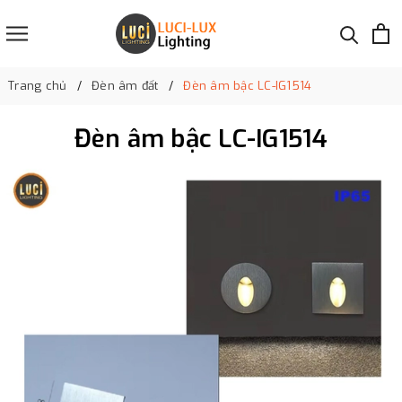
Trang chủ
Đèn âm đất
Đèn âm bậc LC-IG1514
Đèn âm bậc LC-IG1514