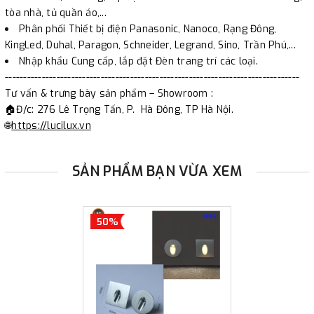
tòa nhà, tủ quần áo,...
Phân phối Thiết bị điện Panasonic, Nanoco, Rạng Đông,
KingLed, Duhal, Paragon, Schneider, Legrand, Sino, Trần Phú,...
Nhập khẩu Cung cấp, lắp đặt Đèn trang trí các loại.
--------------------------------------------------------------------------------
Tư vấn & trưng bày sản phẩm – Showroom :
🏠Đ/c: 276 Lê Trọng Tấn, P. Hà Đông, TP Hà Nội.
🌐
https://lucilux.vn
SẢN PHẨM BẠN VỪA XEM
50%