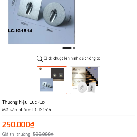
Click chuột lên hình để phóng to
Thương hiệu: Luci-lux
Mã sản phẩm: LC-IG1514
250.000₫
Giá thị trường:
500.000₫