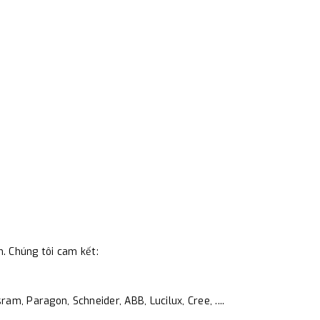
m. Chúng tôi cam kết:
am, Paragon, Schneider, ABB, Lucilux, Cree, ....