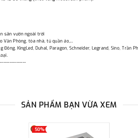
n sân vườn ngoài trời
o Văn Phòng, tòa nhà, tủ quần áo,...
 Đông, KingLed, Duhal, Paragon, Schneider, Legrand, Sino, Trần Phú
oại.
----------------
SẢN PHẨM BẠN VỪA XEM
50%