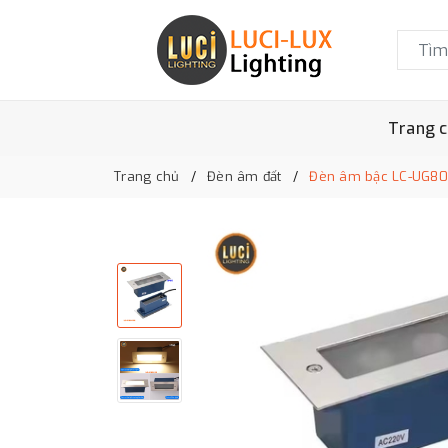
Trang 
Trang chủ
Đèn âm đất
Đèn âm bậc LC-UG8