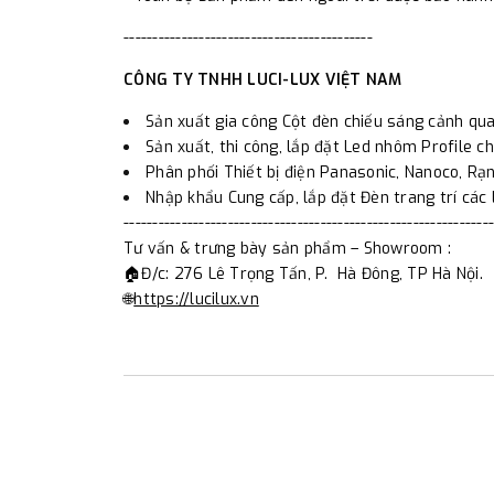
-------------------------------------------
CÔNG TY TNHH LUCI-LUX VIỆT NAM
Sản xuất gia công Cột đèn chiếu sáng cảnh qua
Sản xuất, thi công, lắp đặt Led nhôm Profile ch
Phân phối Thiết bị điện Panasonic, Nanoco, Rạng
Nhập khẩu Cung cấp, lắp đặt Đèn trang trí các l
----------------------------------------------------------------
Tư vấn & trưng bày sản phẩm – Showroom :
🏠Đ/c: 276 Lê Trọng Tấn, P. Hà Đông, TP Hà Nội.
🌐
https://lucilux.vn