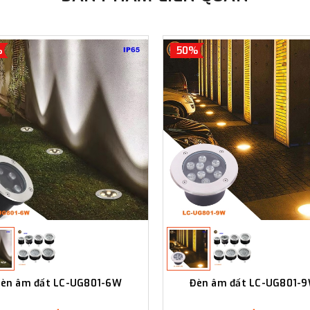
%
50%
èn âm đất LC-UG801-6W
Đèn âm đất LC-UG801-