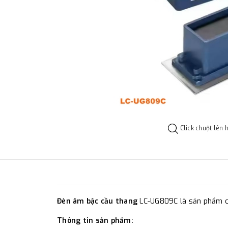
Click chuột lên 
Đèn âm bậc cầu thang
LC-UG809C là sản phẩm chu
Thông tin sản phẩm: