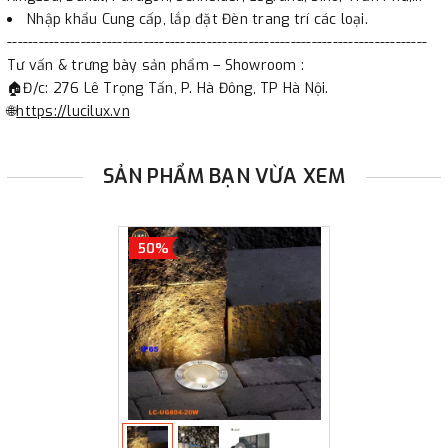
Nhập khẩu Cung cấp, lắp đặt Đèn trang trí các loại.
--------------------------------------------------------------------------------
Tư vấn & trưng bày sản phẩm – Showroom :
🏠Đ/c: 276 Lê Trọng Tấn, P. Hà Đông, TP Hà Nội.
🌐
https://lucilux.vn
SẢN PHẨM BẠN VỪA XEM
50%