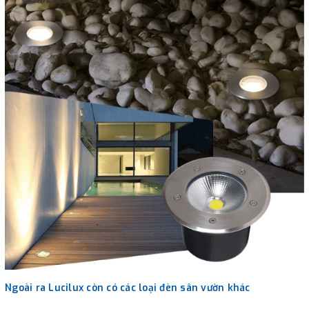
Ngoài ra Lucilux còn có các loại đèn sân vườn khác