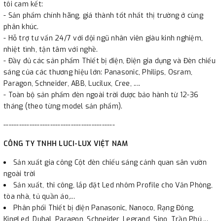
tôi cam kết:
- Sản phẩm chính hãng, giá thành tốt nhất thị trường ở cùng
phân khúc.
- Hỗ trợ tư vấn 24/7 với đội ngũ nhân viên giàu kinh nghiệm,
nhiệt tình, tận tâm với nghề.
- Đầy đủ các sản phẩm Thiết bị điện, Điện gia dụng và Đèn chiếu
sáng của các thương hiệu lớn: Panasonic, Philips, Osram,
Paragon, Schneider, ABB, Lucilux, Cree, ....
- Toàn bộ sản phẩm đèn ngoài trời được bảo hành từ 12-36
tháng (theo từng model sản phẩm).
-------------------------------------------
CÔNG TY TNHH LUCI-LUX VIỆT NAM
Sản xuất gia công Cột đèn chiếu sáng cảnh quan sân vườn
ngoài trời
Sản xuất, thi công, lắp đặt Led nhôm Profile cho Văn Phòng,
tòa nhà, tủ quần áo,...
Phân phối Thiết bị điện Panasonic, Nanoco, Rạng Đông,
KingLed, Duhal, Paragon, Schneider, Legrand, Sino, Trần Phú,...