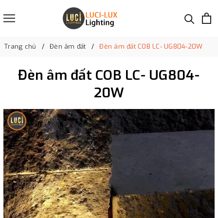
Trang chủ
Đèn âm đất
Đèn âm đất COB LC- UG804-20W
Đèn âm đất COB LC- UG804-
20W