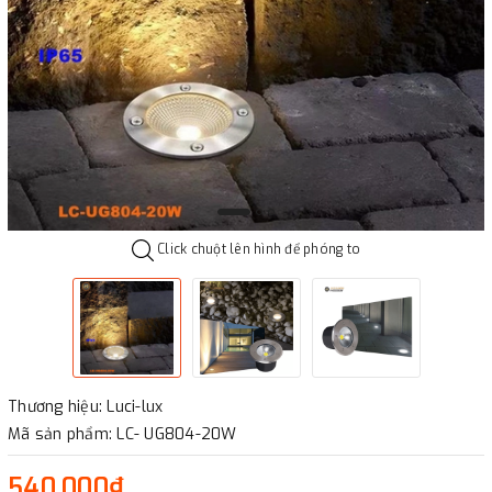
Click chuột lên hình để phóng to
Thương hiệu: Luci-lux
Mã sản phẩm: LC- UG804-20W
540.000₫