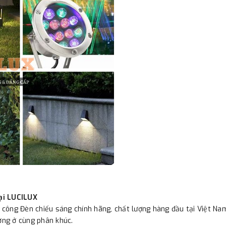
ại LUCILUX
i công Đèn chiếu sáng chính hãng, chất lượng hàng đầu tại Việt Na
ường ở cùng phân khúc.