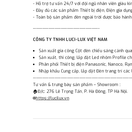
- Hỗ trợ tư vấn 24/7 với đội ngũ nhân viên giàu ki
- Đầy đủ các sản phẩm Thiết bị điện, Điện gia dụng
- Toàn bộ sản phẩm đèn ngoài trời được bảo hành
-------------------------------------------
CÔNG TY TNHH LUCI-LUX VIỆT NAM
Sản xuất gia công Cột đèn chiếu sáng cảnh qua
Sản xuất, thi công, lắp đặt Led nhôm Profile ch
Phân phối Thiết bị điện Panasonic, Nanoco, Rạng
Nhập khẩu Cung cấp, lắp đặt Đèn trang trí các l
----------------------------------------------------------------
Tư vấn & trưng bày sản phẩm – Showroom :
🏠Đ/c: 276 Lê Trọng Tấn, P. Hà Đông, TP Hà Nội.
🌐
https://lucilux.vn