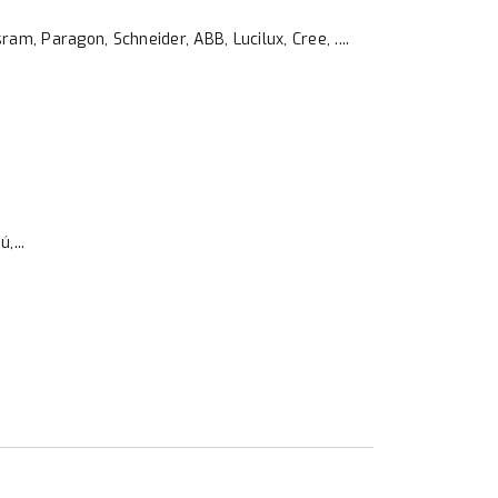
am, Paragon, Schneider, ABB, Lucilux, Cree, ....
,...