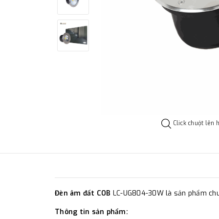
Click chuột lên 
Đèn âm đất COB
LC-UG804-30W là sản phẩm chuyên
Thông tin sản phẩm: