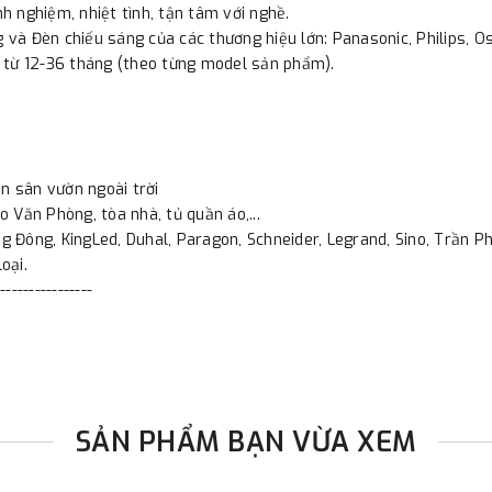
nh nghiệm, nhiệt tình, tận tâm với nghề.
 và Đèn chiếu sáng của các thương hiệu lớn: Panasonic, Philips, Osr
 từ 12-36 tháng (theo từng model sản phẩm).
n sân vườn ngoài trời
o Văn Phòng, tòa nhà, tủ quần áo,...
 Đông, KingLed, Duhal, Paragon, Schneider, Legrand, Sino, Trần Phú
oại.
----------------
SẢN PHẨM BẠN VỪA XEM