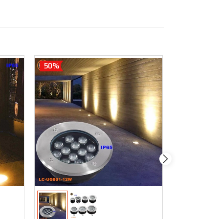
50%
50%