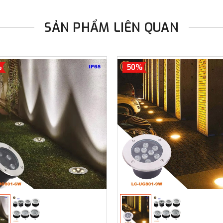
SẢN PHẨM LIÊN QUAN
%
50%