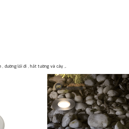
 , đường lối đi , hắt tường và cây ,.