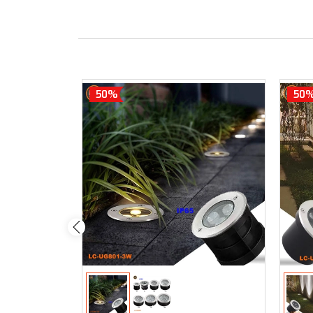
50%
50