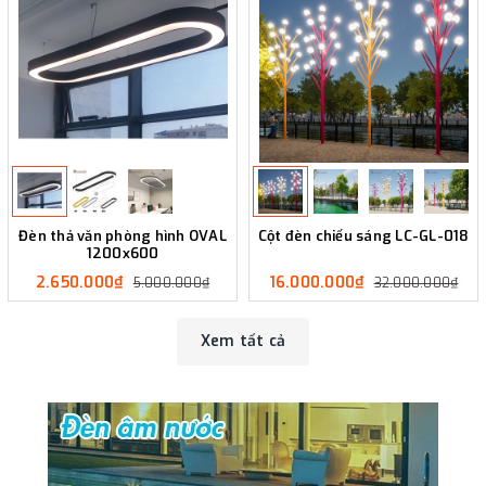
Đèn thả văn phòng hình OVAL
Cột đèn chiếu sáng LC-GL-018
1200x600
2.650.000₫
16.000.000₫
5.000.000₫
32.000.000₫
Xem tất cả