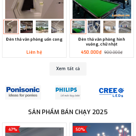
Đèn thả văn phòng uốn cong
Đèn thả văn phòng hình
vuông, chữ nhật
Liên hệ
450.000₫
900.000₫
Xem tất cả
SẢN PHẨM BÁN CHẠY 2025
47%
50%