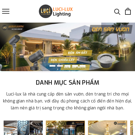
DANH MỤC SẢN PHẨM
Luci-lux là nhà cung cấp đèn sân vườn, đèn trang trí cho mọi
không gian nhà bạn, với đầy đủ phong cách cổ điển đến hiện đại,
làm nên giá trị sang trọng cho không gian ngôi nhà bạn.