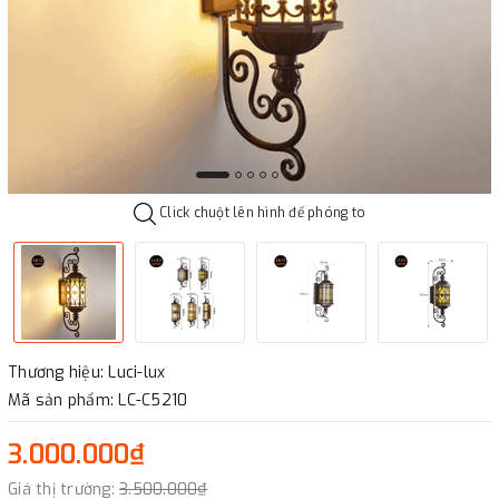
Click chuột lên hình để phóng to
Thương hiệu: Luci-lux
Mã sản phẩm: LC-C5210
3.000.000₫
Giá thị trường:
3.500.000₫