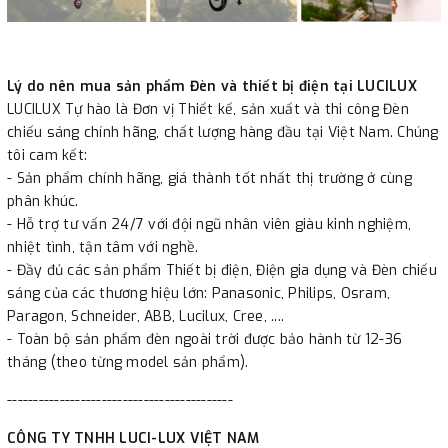
Lý do nên mua sản phẩm Đèn và thiết bị điện tại LUCILUX
LUCILUX Tự hào là Đơn vị Thiết kế, sản xuất và thi công Đèn
chiếu sáng chính hãng, chất lượng hàng đầu tại Việt Nam. Chúng
tôi cam kết:
- Sản phẩm chính hãng, giá thành tốt nhất thị trường ở cùng
phân khúc.
- Hỗ trợ tư vấn 24/7 với đội ngũ nhân viên giàu kinh nghiệm,
nhiệt tình, tận tâm với nghề.
- Đầy đủ các sản phẩm Thiết bị điện, Điện gia dụng và Đèn chiếu
sáng của các thương hiệu lớn: Panasonic, Philips, Osram,
Paragon, Schneider, ABB, Lucilux, Cree, ....
- Toàn bộ sản phẩm đèn ngoài trời được bảo hành từ 12-36
tháng (theo từng model sản phẩm).
-------------------------------------------
CÔNG TY TNHH LUCI-LUX VIỆT NAM