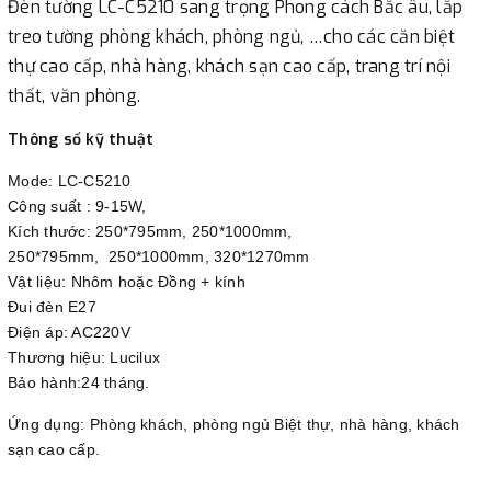
Đèn tường LC-C5210 sang trọng Phong cách Bắc âu, lắp
treo tường phòng khách, phòng ngủ, …cho các căn biệt
thự cao cấp, nhà hàng, khách sạn cao cấp, trang trí nội
thất, văn phòng.
Thông số kỹ thuật
Mode: LC-C5210
Công suất : 9-15W,
Kích thước: 250*795mm, 250*1000mm,
250*795mm, 250*1000mm, 320*1270mm
Vật liệu: Nhôm hoặc Đồng + kính
Đui đèn E27
Điện áp: AC220V
Thương hiệu: Lucilux
Bảo hành:24 tháng.
Ứng dụng: Phòng khách, phòng ngủ Biệt thự, nhà hàng, khách
sạn cao cấp.