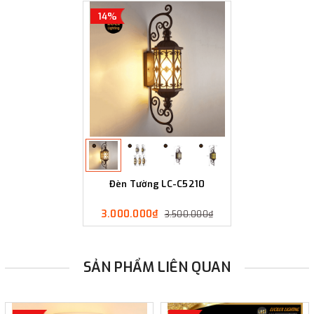
14%
Đèn Tường LC-C5210
3.000.000₫
3.500.000₫
SẢN PHẨM LIÊN QUAN