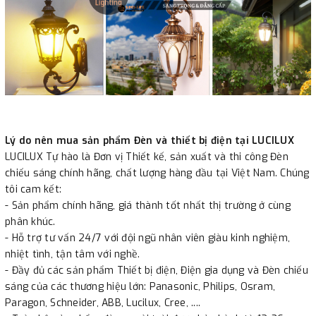
Lý do nên mua sản phẩm Đèn và thiết bị điện tại LUCILUX
LUCILUX Tự hào là Đơn vị Thiết kế, sản xuất và thi công Đèn
chiếu sáng chính hãng, chất lượng hàng đầu tại Việt Nam. Chúng
tôi cam kết:
- Sản phẩm chính hãng, giá thành tốt nhất thị trường ở cùng
phân khúc.
- Hỗ trợ tư vấn 24/7 với đội ngũ nhân viên giàu kinh nghiệm,
nhiệt tình, tận tâm với nghề.
- Đầy đủ các sản phẩm Thiết bị điện, Điện gia dụng và Đèn chiếu
sáng của các thương hiệu lớn: Panasonic, Philips, Osram,
Paragon, Schneider, ABB, Lucilux, Cree, ....