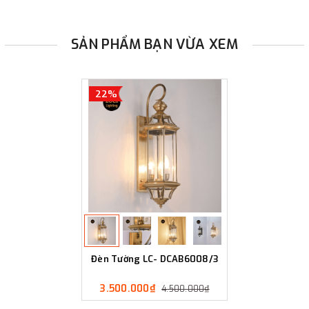
SẢN PHẨM BẠN VỪA XEM
22%
Đèn Tường LC- DCAB6008/3
3.500.000₫
4.500.000₫