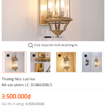
Click chuột lên hình để phóng to
Thương hiệu: Luci-lux
Mã sản phẩm: LC- DCAB6008/3
3.500.000₫
Giá thị trường:
4.500.000₫