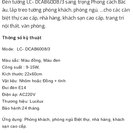
Đèn tường LC- DCAB6008/3 sang trọng Phong cách Bắc
âu, lắp treo tường phòng khách, phòng ngủ, …cho các căn
biệt thự cao cấp, nhà hàng, khách sạn cao cấp, trang trí
nội thất, văn phòng.
Thông số kỹ thuật
Mode: LC- DCAB6008/3
Màu sắc: Màu đồng, Màu đen
Công suất : 9-15W,
Kích thước:22x60cm
Vật liệu: Nhôm hoặc Đồng + tính
Đui đèn E14
Điện áp: AC220V
Thương hiệu: Lucilux
Bảo hành:24 tháng.
Ứng dụng: Phòng khách, phòng ngủ Biệt thự, nhà hàng, khách
sạn cao cấp.