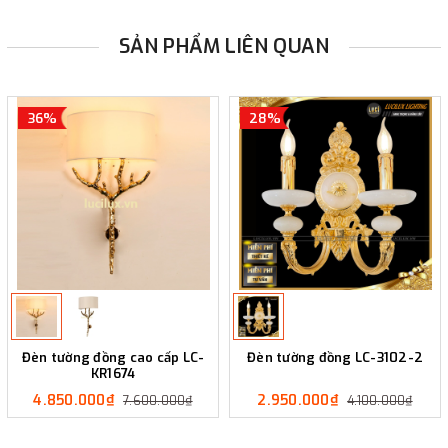
SẢN PHẨM LIÊN QUAN
36%
28%
Đèn tường đồng cao cấp LC-
Đèn tường đồng LC-3102-2
KR1674
4.850.000₫
2.950.000₫
7.600.000₫
4.100.000₫