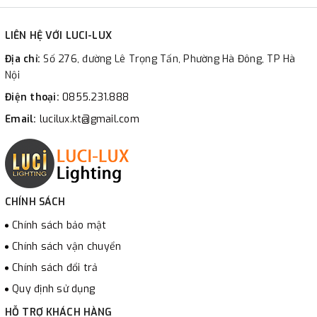
LIÊN HỆ VỚI LUCI-LUX
Địa chỉ:
Số 276, đường Lê Trọng Tấn, Phường Hà Đông, TP Hà
Nội
Điện thoại:
0855.231.888
Email:
lucilux.kt@gmail.com
CHÍNH SÁCH
Chính sách bảo mật
Chính sách vận chuyển
Chính sách đổi trả
Quy định sử dụng
HỖ TRỢ KHÁCH HÀNG