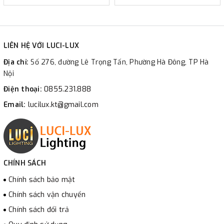
LIÊN HỆ VỚI LUCI-LUX
Địa chỉ:
Số 276, đường Lê Trọng Tấn, Phường Hà Đông, TP Hà
Nội
Điện thoại:
0855.231.888
Email:
lucilux.kt@gmail.com
CHÍNH SÁCH
Chính sách bảo mật
Chính sách vận chuyển
Chính sách đổi trả