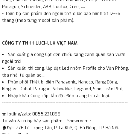
Paragon, Schneider, ABB, Lucilux, Cree, ....
- Toàn bộ sản phẩm đèn ngoài trời được bảo hành từ 12-36
tháng (theo từng model sản phẩm).
-------------------------------------------
CÔNG TY TNHH LUCI-LUX VIỆT NAM
Sản xuất gia công Cột đèn chiếu sáng cảnh quan sân vườn
ngoài trời
Sản xuất, thi công, lắp đặt Led nhôm Profile cho Văn Phòng,
tòa nhà, tủ quần áo,...
Phân phối Thiết bị điện Panasonic, Nanoco, Rạng Đông,
KingLed, Duhal, Paragon, Schneider, Legrand, Sino, Trần Phú,...
Nhập khẩu Cung cấp, lắp đặt Đèn trang trí các loại.
--------------------------------------------------------------------------------
☎️Hotline/zalo: 0855.231.888
Tư vấn & trưng bày sản phẩm – Showroom :
🏠Đ/c: 276 Lê Trọng Tấn, P. La Khê, Q. Hà Đông, TP Hà Nội.