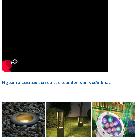
Ngoài ra Lucilux còn có các loại đèn sân vườn khác