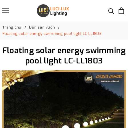
Trang chủ
Đèn sân vườn
Floating solar energy swimming pool light LC-LL1803
Floating solar energy swimming
pool light LC-LL1803