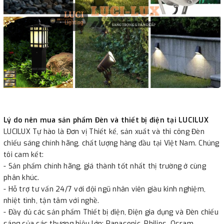
Lý do nên mua sản phẩm Đèn và thiết bị điện tại LUCILUX
LUCILUX Tự hào là Đơn vị Thiết kế, sản xuất và thi công Đèn
chiếu sáng chính hãng, chất lượng hàng đầu tại Việt Nam. Chúng
tôi cam kết:
- Sản phẩm chính hãng, giá thành tốt nhất thị trường ở cùng
phân khúc.
- Hỗ trợ tư vấn 24/7 với đội ngũ nhân viên giàu kinh nghiệm,
nhiệt tình, tận tâm với nghề.
- Đầy đủ các sản phẩm Thiết bị điện, Điện gia dụng và Đèn chiếu
sáng của các thương hiệu lớn: Panasonic, Philips, Osram,