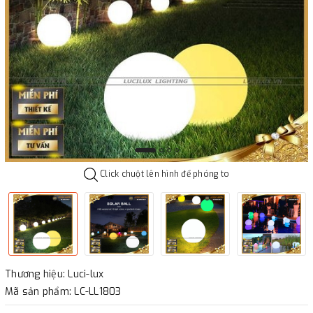
Click chuột lên hình để phóng to
Thương hiệu: Luci-lux
Mã sản phẩm: LC-LL1803