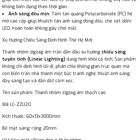
không biến dạng theo thời gian.
Ánh sáng đều mịn
: Tấm tán quang Polycarbonate (PC) hệ
mờ cao cấp giúp khuếch tán ánh sáng đồng đều, che vệt đốm
LED, hoàn toàn không gây chói mắt.
Xu Hướng Chiếu Sáng Định Hình Thế Hệ Mới
Thanh nhôm zigzag âm trần dẫn đầu xu hướng
chiếu sáng
tuyến tính (Linear Lighting)
dạng hình khối cá tính. Sản phẩm
không chỉ định hình lối đi, phân chia không gian trực quan mà
còn biến trần nhà thành một bức tranh nghệ thuật ánh sáng
đầy sáng tạo và dẫn dắt cảm xúc.
Tên sản phẩm: Thanh nhôm zigzag âm thạch cao
Mã LC-ZZU20
Kích thước: 60x13x3000mm
Bề mặt sáng: rộng 20mm