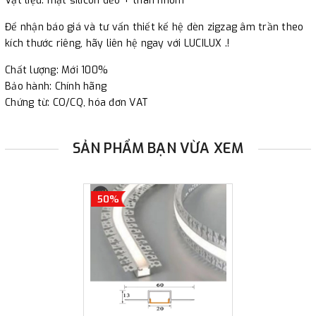
Vật liệu: mặt silicon dẻo + thân nhôm
Để nhận báo giá và tư vấn thiết kế hệ đèn zigzag âm trần theo
kích thước riêng, hãy liên hệ ngay với LUCILUX .!
Chất lượng: Mới 100%
Bảo hành: Chính hãng
Chứng từ: CO/CQ, hóa đơn VAT
SẢN PHẨM BẠN VỪA XEM
50%