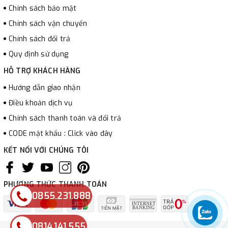
Chính sách bảo mật
Chính sách vận chuyển
Chính sách đổi trả
Quy định sử dụng
HỖ TRỢ KHÁCH HÀNG
Hướng dẫn giao nhận
Điều khoản dịch vụ
Chính sách thanh toán và đổi trả
CODE mật khẩu : Click vào đây
KẾT NỐI VỚI CHÚNG TÔI
PHƯƠNG THỨC THANH TOÁN
0855.231.888
0814.141.555