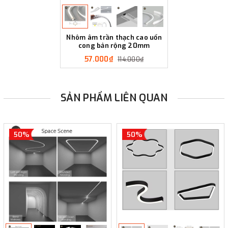
Nhôm âm trần thạch cao uốn
cong bản rộng 20mm
57.000₫
114.000₫
SẢN PHẨM LIÊN QUAN
50%
50%