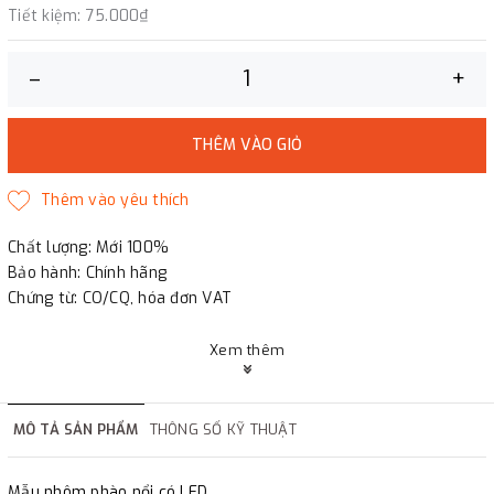
Tiết kiệm:
75.000₫
–
+
THÊM VÀO GIỎ
Chất lượng: Mới 100%
Bảo hành: Chính hãng
Chứng từ: CO/CQ, hóa đơn VAT
Xem thêm
MÔ TẢ SẢN PHẨM
THÔNG SỐ KỸ THUẬT
Mẫu nhôm phào nổi có LED