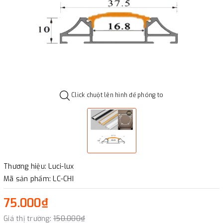
Click chuột lên hình để phóng to
Thương hiệu: Luci-lux
Mã sản phẩm: LC-CHI
75.000₫
Giá thị trường:
150.000₫