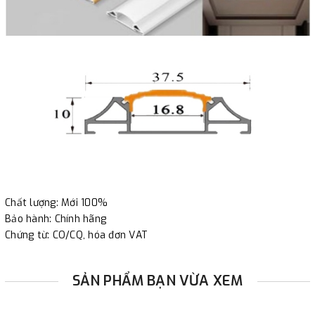
Chất lượng: Mới 100%
Bảo hành: Chính hãng
Chứng từ: CO/CQ, hóa đơn VAT
SẢN PHẨM BẠN VỪA XEM