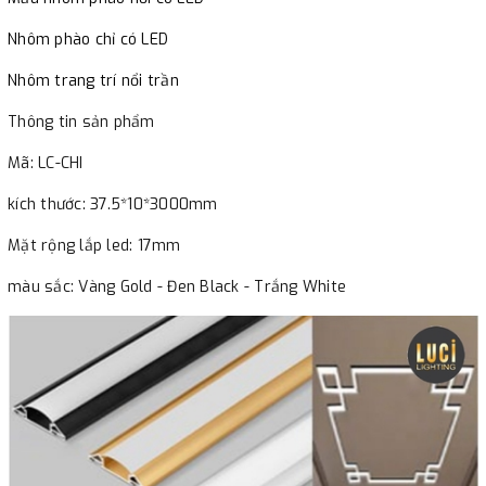
Nhôm phào chỉ có LED
Nhôm trang trí nổi trần
Thông tin sản phẩm
Mã: LC-CHI
kích thước: 37.5*10*3000mm
Mặt rộng lắp led: 17mm
màu sắc: Vàng Gold - Đen Black - Trắng White