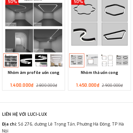
50%
50%
Nhôm âm profile uốn cong
Nhôm thả uốn cong
1.400.000₫
1.450.000₫
2.800.000₫
2.900.000₫
LIÊN HỆ VỚI LUCI-LUX
Địa chỉ:
Số 276, đường Lê Trọng Tấn, Phường Hà Đông, TP Hà
Nội