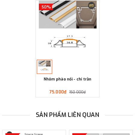
50%
Nhôm phào nổi - chỉ trần
75.000₫
150.000₫
SẢN PHẨM LIÊN QUAN